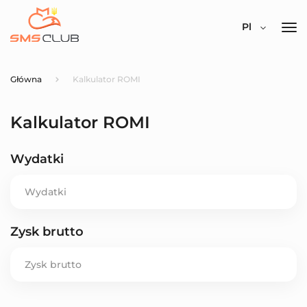
Pl
Główna
Kalkulator ROMI
Kalkulator ROMI
Wydatki
Zysk brutto