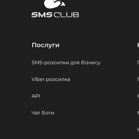
Послуги
SMS-розсилки для бізнесу
Viber розсилка
API
Чат Боти