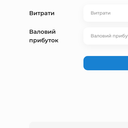
Витрати
Валовий
прибуток