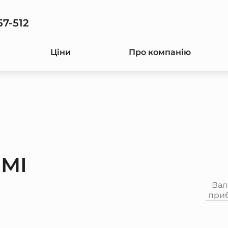
57-512
Ціни
Про компанію
OMI
Вал
при