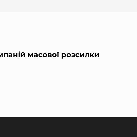
мпаній масової розсилки