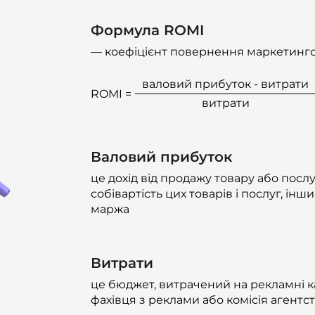
Формула ROMI
— коефіцієнт повернення маркетинго
валовий прибуток - витрати
ROMI =
витрати
Валовий прибуток
це дохід від продажу товару або посл
собівартість цих товарів і послуг, ін
маржа
Витрати
це бюджет, витрачений на рекламні к
фахівця з реклами або комісія агентс