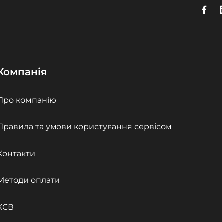
Компанія
Про компанію
Правила та умови користування сервісом
Контакти
Методи оплати
КСВ