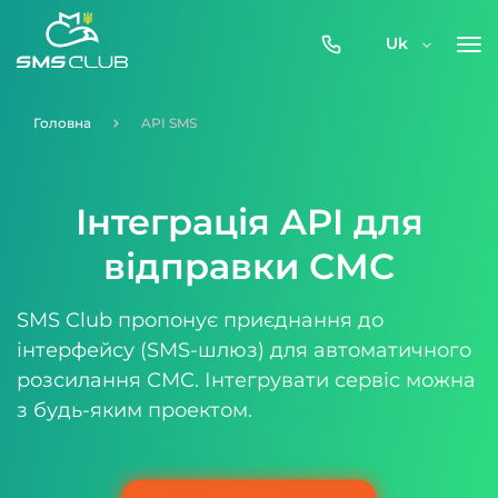
0800-
Uk
357-
512
Головна
API SMS
Інтеграція API для
відправки СМС
SMS Club пропонує приєднання до
інтерфейсу (SMS-шлюз) для автоматичного
розсилання СМС. Інтегрувати сервіс можна
з будь-яким проектом.