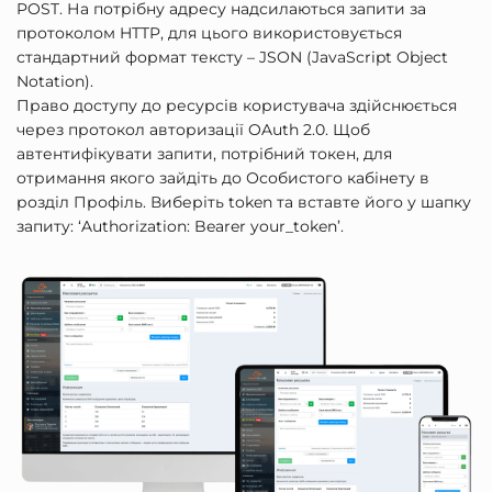
POST. На потрібну адресу надсилаються запити за
протоколом HTTP, для цього використовується
стандартний формат тексту – JSON (JavaScript Object
Notation).
Право доступу до ресурсів користувача здійснюється
через протокол авторизації OAuth 2.0. Щоб
автентифікувати запити, потрібний токен, для
отримання якого зайдіть до Особистого кабінету в
розділ Профіль. Виберіть token та вставте його у шапку
запиту: ‘Authorization: Bearer your_token’.