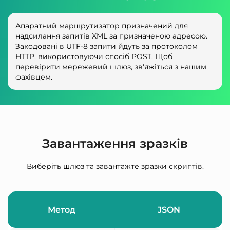
Апаратний маршрутизатор призначений для
надсилання запитів XML за призначеною адресою.
Закодовані в UTF-8 запити йдуть за протоколом
HTTP, використовуючи спосіб POST. Щоб
перевірити мережевий шлюз, зв'яжіться з нашим
фахівцем.
Завантаження зразків
Виберіть шлюз та завантажте зразки скриптів.
Метод
JSON