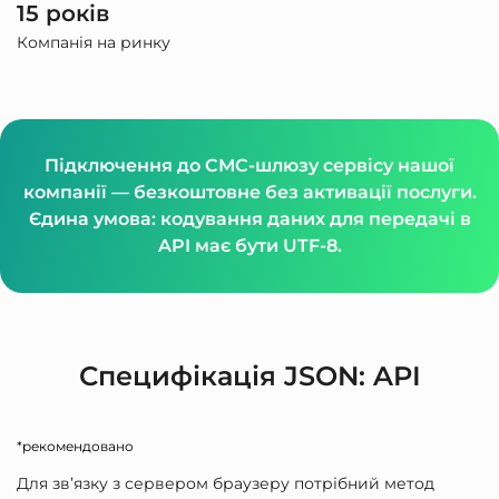
15 років
Компанія на ринку
Підключення до СМС-шлюзу сервісу нашої
компанії — безкоштовне без активації послуги.
Єдина умова: кодування даних для передачі в
API має бути UTF-8.
Специфікація JSON: API
*рекомендовано
Для зв’язку з сервером браузеру потрібний метод