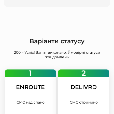
Варіанти статусу
200 – Успіх! Запит виконано. Ймовірні статуси
повідомлень:
1
2
ENROUTE
DELIVRD
СМС надіслано
СМС отримано