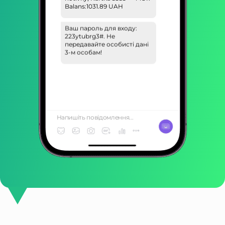
Balans:1031.89 UAH
Ваш пароль для входу:
223ytubrg3#. Не
передавайте особисті дані
3-м особам!
Напишіть повідомлення...