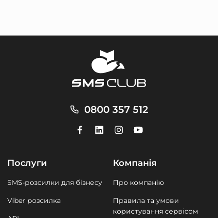
0800 357 512
Послуги
Компанія
SMS-розсилки для бізнесу
Про компанію
Viber розсилка
Правила та умови
користування сервісом