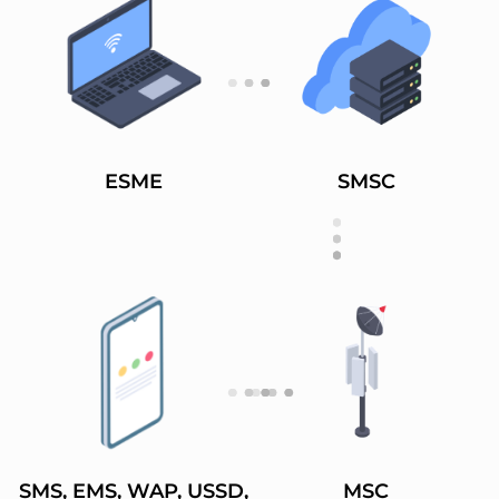
ESME
SMSC
SMS, EMS, WAP, USSD,
MSC