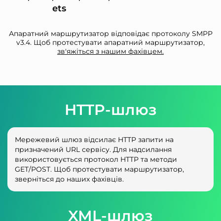
ets
Апаратний маршрутизатор відповідає протоколу SMPP
v3.4. Щоб протестувати апаратний маршрутизатор,
зв'яжіться з нашим фахівцем.
HTTP-шлюз
Мережевий шлюз відсилає HTTP запити на
призначений URL сервісу. Для надсилання
використовується протокол HTTP та методи
GET/POST. Щоб протестувати маршрутизатор,
зверніться до наших фахівців.
XML-шлюз