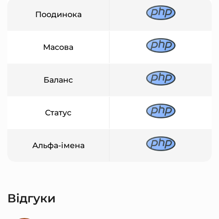
Поодинока
Масова
Баланс
Статус
Альфа-імена
Відгуки