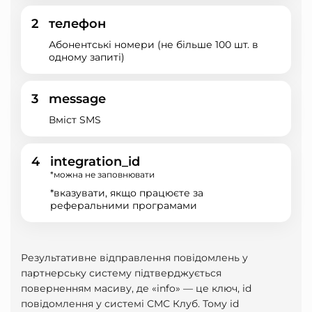
2
телефон
Абонентські номери (не більше 100 шт. в
одному запиті)
3
message
Вміст SMS
4
integration_id
*можна не заповнювати
*вказувати, якщо працюєте за
реферальними програмами
Результативне відправлення повідомлень у
партнерську систему підтверджується
поверненням масиву, де «info» — це ключ, id
повідомлення у системі СМС Клуб. Тому id