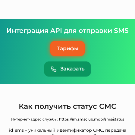
Интеграция API для отправки SMS
Тарифы
Заказать
Как получить статус СМС
Интернет-адрес службы:
https://im.smsclub.mobi/sms/status
id_sms – уникальный идентификатор СМС, передача