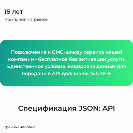
15 лет
Компания на рынке
Подключение к СМС-шлюзу сервиса нашей
компании - бесплатное без активации услуги.
Единственное условие: кодировка данных для
передачи в API должна быть UTF-8.
Спецификация JSON: API
*рекомендовано