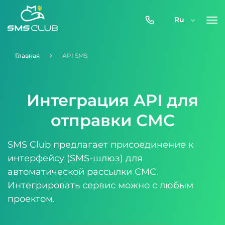
0800-
Ru
357-
512
Главная
API SMS
Интеграция API для
отправки СМС
SMS Club предлагает присоединение к
интерфейсу (SMS-шлюз) для
автоматической рассылки СМС.
Интегрировать сервис можно с любым
проектом.