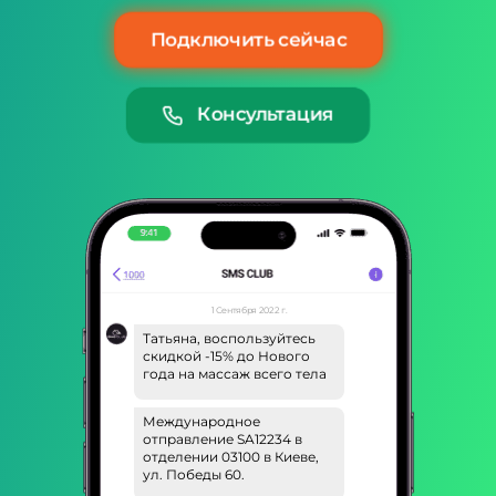
Подключить сейчас
Консультация
1 Сентября 2022 г.
Татьяна, воспользуйтесь
скидкой -15% до Нового
года на массаж всего тела
Международное
отправление SA12234 в
отделении 03100 в Киеве,
ул. Победы 60.