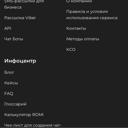
SMS-рассылки для
О компании
бизнеса
Правила и условия
Рассылка Viber
использования сервиса
API
Контакты
Чат Боты
Методы оплаты
КСО
Инфоцентр
Блог
Кейсы
FAQ
Глоссарий
Калькулятор ROMI
Чек-лист для создания чат-