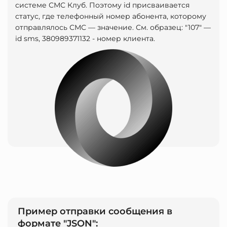
системе СМС Клуб. Поэтому id присваивается
статус, где телефонный номер абонента, которому
отправлялось СМС — значение. См. образец: "107" —
id sms, 380989371132 - номер клиента.
Пример отправки сообщения в
формате "JSON":