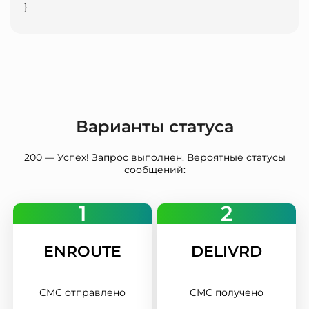
}                            
Варианты статуса
200 — Успех! Запрос выполнен. Вероятные статусы
сообщений:
1
2
ENROUTE
DELIVRD
СМС отправлено
СМС получено