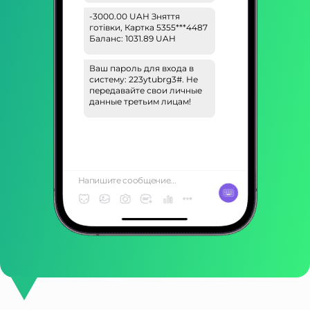
-3000.00 UAH Зняття
готівки, Картка 5355***4487
Баланс: 1031.89 UAH
Ваш пароль для входа в
систему: 223ytubrg3#. Не
передавайте свои личные
данные третьим лицам!
Напишите сообщение...