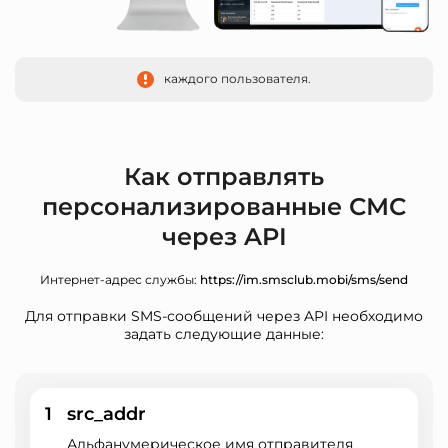
каждого пользователя.
Как отправлять
персонализированные СМС
через API
Интернет-адрес службы:
https://im.smsclub.mobi/sms/send
Для отправки SMS-сообщений через API необходимо
задать следующие данные:
1
src_addr
Альфанумерическое имя отправителя