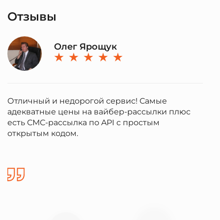
Отзывы
Олег Ярощук
Отличный и недорогой сервис! Самые
Р
адекватные цены на вайбер-рассылки плюс
ч
есть СМС-рассылка по API с простым
в
открытым кодом.