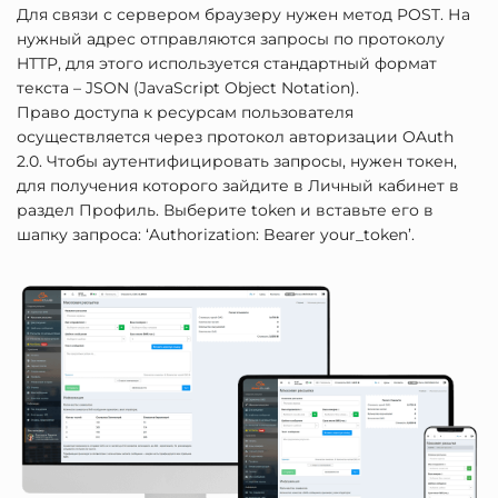
Для связи с сервером браузеру нужен метод POST. На
нужный адрес отправляются запросы по протоколу
HTTP, для этого используется стандартный формат
текста – JSON (JavaScript Object Notation).
Право доступа к ресурсам пользователя
осуществляется через протокол авторизации OAuth
2.0. Чтобы аутентифицировать запросы, нужен токен,
для получения которого зайдите в Личный кабинет в
раздел Профиль. Выберите token и вставьте его в
шапку запроса: ‘Authorization: Bearer your_token’.