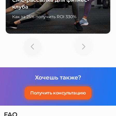
клуба
Как за 25% получить ROI 330%
Хочешь также?
Получить консультацию
FAQ