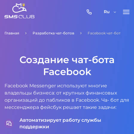
0800-
Ru
357-
512
Главная
Разработка чат-ботов
Facebook чат-бот
Создание чат-бота
Facebook
Facebook Messenger используют многие
владельцы бизнеса: от крупных финансовых
организаций до пабликов в Facebook. Ча- бот для
мессенджера фейсбук решает такие задачи:
Автоматизирует работу службы
поддержки