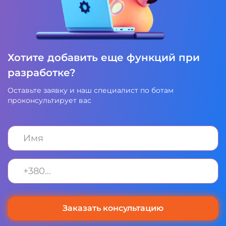
Хотите добавить еще функций при
разработке?
Оставьте заявку и наш специалист по ботам
проконсультирует вас
Alternative: