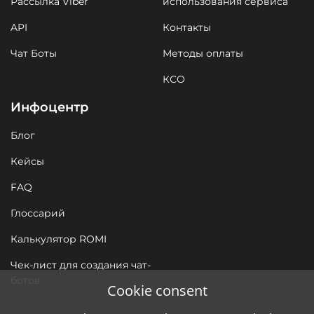
Рассылка Viber
использования сервиса
API
Контакты
Чат Боты
Методы оплаты
КСО
Инфоцентр
Блог
Кейсы
FAQ
Глоссарий
Калькулятор ROMI
Чек-лист для создания чат-
ботов
Cookie consent