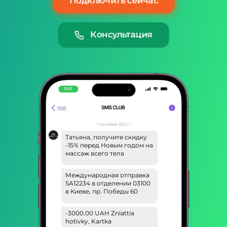
Подключить сейчас
Консультация
1 Сентября 2022 г.
Татьяна, получите скидку
-15% перед Новым годом на
массаж всего тела
Международная отправка
SA12234 в отделении 03100
в Киеве, пр. Победы 60
-3000.00 UAH Zniattia
hotivky, Kartka