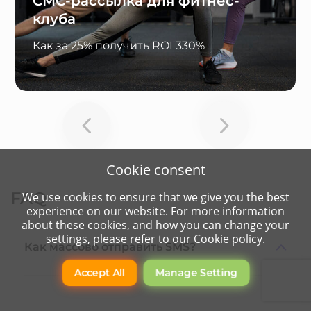
СМС-рассылка для фитнес-
клуба
Как за 25% получить ROI 330%
Cookie consent
FAQ
We use cookies to ensure that we give you the best
experience on our website. For more information
about these cookies, and how you can change your
settings, please refer to our
Cookie policy
.
Как массово отправить SMS?
Accept All
Manage Setting