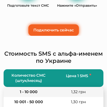
Подготовьте текст СМС
Нажмите «Отправить»
Подключить сейчас
Стоимость SMS с альфа-именем
по Украине
*
Количество СМС
Цена 1 SMS
(штук/месяц)
1 - 10 000
1,32 грн
10 001 - 50 000
1,30 грн