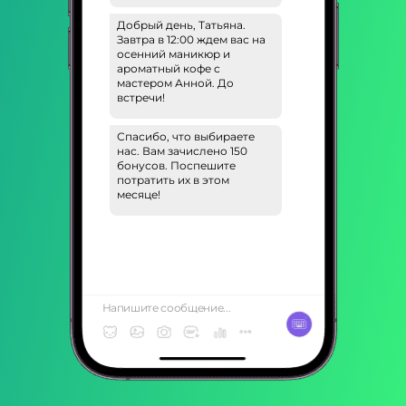
Добрый день, Татьяна.
Завтра в 12:00 ждем вас на
осенний маникюр и
ароматный кофе с
мастером Анной. До
встречи!
Спасибо, что выбираете
нас. Вам зачислено 150
бонусов. Поспешите
потратить их в этом
месяце!
Напишите сообщение...