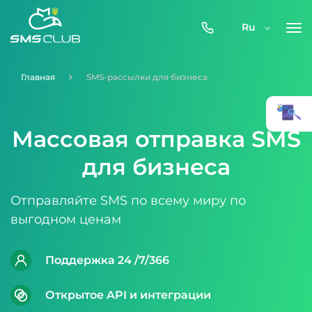
0800-
Ru
357-
512
Главная
SMS-рассылки для бизнеса
Массовая отправка SMS
для бизнеса
Отправляйте SMS по всему миру по
выгодном ценам
Поддержка 24 /7/366
Открытое API и интеграции