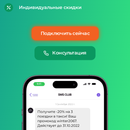
Индивидуальные скидки
Подключить сейчас
Консультация
1 Сентября 2022 г.
Получите -20% на 3
поездки в такси! Ваш
промокод winter2067.
Действует до 31.10.2022