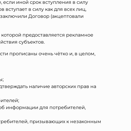
 если иной срок вступления в силу
ступает в силу как для всех лиц,
 заключили Договор (акцептовали
 которой предоставляется рекламное
йствия субъектов.
ти прописаны очень чётко и, в целом,
ы;
тверждать наличие авторских прав на
ителей;
об информации для потребителей,
отребителей, призывающих к незаконным