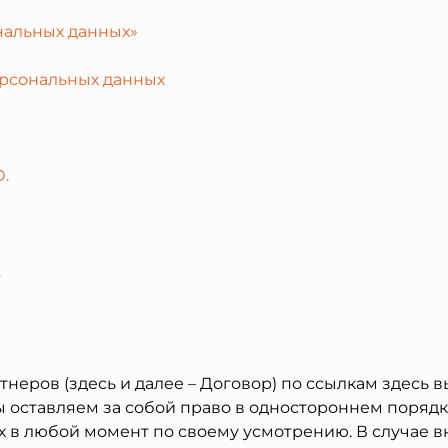
нальных данных»
ерсональных данных
.
.
ов (здесь и далее – Договор) по ссылкам здесь выше в 
Мы оставляем за собой право в одностороннем поряд
х в любой момент по своему усмотрению. В случае 