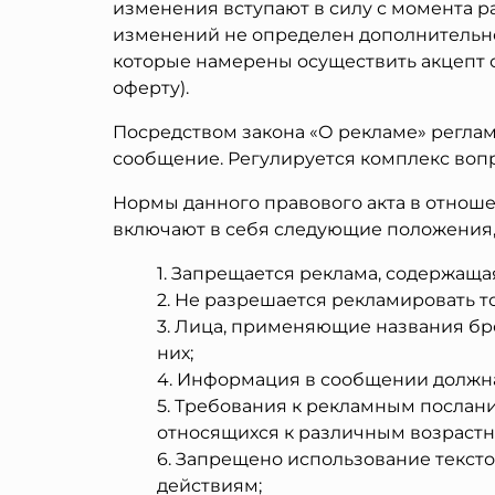
изменения вступают в силу с момента р
изменений не определен дополнительно 
которые намерены осуществить акцепт о
оферту).
Посредством закона «О рекламе» регла
сообщение. Регулируется комплекс вопр
Нормы данного правового акта в отноше
включают в себя следующие положения,
Запрещается реклама, содержаща
Не разрешается рекламировать т
Лица, применяющие названия бре
них;
Информация в сообщении должна 
Требования к рекламным послани
относящихся к различным возрастн
Запрещено использование тексто
действиям;