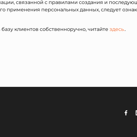
ации, связанной с правилами создания и последую
его применения персональных данных, следует озн
 базу клиентов собственноручно, читайте
здесь.
.