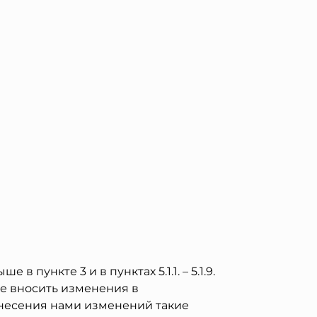
пункте 3 и в пунктах 5.1.1. – 5.1.9.
ке вносить изменения в
внесения нами изменений такие