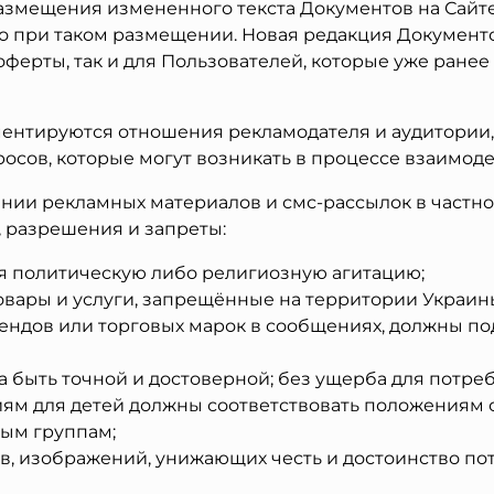
азмещения измененного текста Документов на Сайте,
при таком размещении. Новая редакция Документов в
ферты, так и для Пользователей, которые уже ранее
ментируются отношения рекламодателя и аудитории,
осов, которые могут возникать в процессе взаимоде
нии рекламных материалов и смс-рассылок в частнос
 разрешения и запреты:
я политическую либо религиозную агитацию;
овары и услуги, запрещённые на территории Украин
ндов или торговых марок в сообщениях, должны под
быть точной и достоверной; без ущерба для потреб
ям для детей должны соответствовать положениям 
ым группам;
в, изображений, унижающих честь и достоинство п