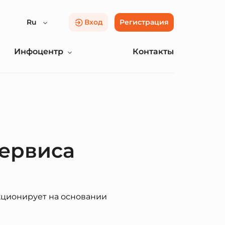
Ru
Вход
Регистрация
Инфоцентр
Контакты
сервиса
кционирует на основании