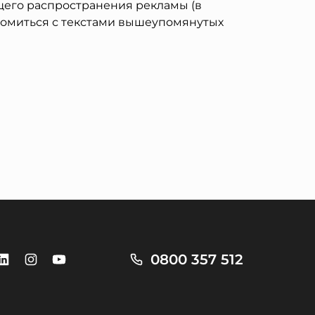
щего распространения рекламы (в
акомиться с текстами вышеупомянутых
0800 357 512