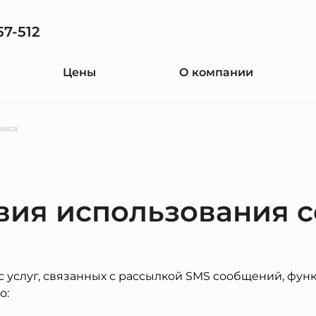
57-512
Цены
О компании
виса
вия использования 
 услуг, связанных с рассылкой SMS сообщений, фун
о: