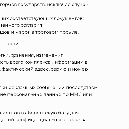
ербов государств, исключая случаи,
щих соответствующих документов;
енного согласия;
дов и марок в торговом посыле.
енности.
тки, хранения, изменения,
есть всего комплекса информации в
, фактический адрес, серию и номер
ылки рекламных сообщений посредством
ние персональных данных по ММС или
иентов в абонентскую базу для
едений конфиденциального порядка.