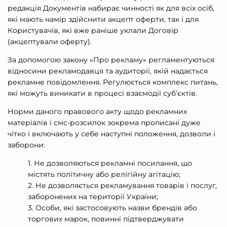
редакція Документів набирає чинності як для всіх осіб,
які мають намір здійснити акцепт оферти, так і для
Користувачів, які вже раніше уклали Договір
(акцептували оферту).
За допомогою закону «Про рекламу» регламентуються
відносини рекламодавця та аудиторії, якій надається
рекламне повідомлення. Регулюється комплекс питань,
які можуть виникати в процесі взаємодії суб’єктів.
Норми даного правового акту щодо рекламних
матеріалів і смс-розсилок зокрема прописані дуже
чітко і включають у себе наступні положення, дозволи і
заборони:
Не дозволяються рекламні посилання, що
містять політичну або релігійну агітацію;
Не дозволяється рекламування товарів і послуг,
заборонених на території України;
Особи, які застосовують назви брендів або
торгових марок, повинні підтверджувати