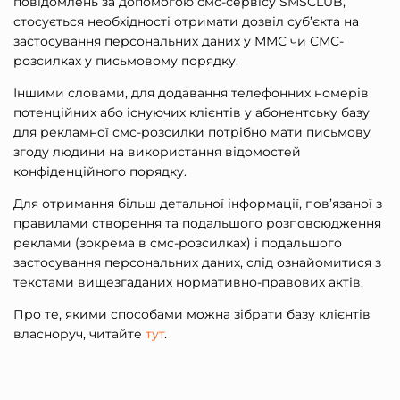
повідомлень за допомогою смс-сервісу SMSCLUB,
стосується необхідності отримати дозвіл суб’єкта на
застосування персональних даних у ММС чи СМС-
розсилках у письмовому порядку.
Іншими словами, для додавання телефонних номерів
потенційних або існуючих клієнтів у абонентську базу
для рекламної смс-розсилки потрібно мати письмову
згоду людини на використання відомостей
конфіденційного порядку.
Для отримання більш детальної інформації, пов’язаної з
правилами створення та подальшого розповсюдження
реклами (зокрема в смс-розсилках) і подальшого
застосування персональних даних, слід ознайомитися з
текстами вищезгаданих нормативно-правових актів.
Про те, якими способами можна зібрати базу клієнтів
власноруч, читайте
тут
.