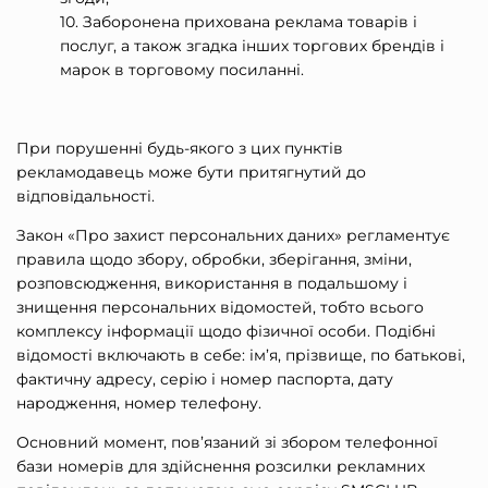
Заборонена прихована реклама товарів і
послуг, а також згадка інших торгових брендів і
марок в торговому посиланні.
При порушенні будь-якого з цих пунктів
рекламодавець може бути притягнутий до
відповідальності.
Закон «Про захист персональних даних» регламентує
правила щодо збору, обробки, зберігання, зміни,
розповсюдження, використання в подальшому і
знищення персональних відомостей, тобто всього
комплексу інформації щодо фізичної особи. Подібні
відомості включають в себе: ім’я, прізвище, по батькові,
фактичну адресу, серію і номер паспорта, дату
народження, номер телефону.
Основний момент, пов’язаний зі збором телефонної
бази номерів для здійснення розсилки рекламних