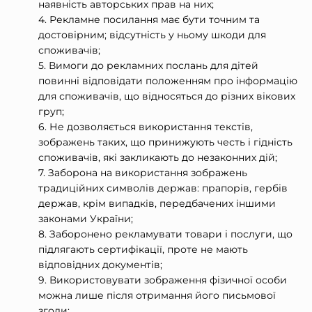
наявність авторських прав на них;
Рекламне посилання має бути точним та
достовірним; відсутність у ньому шкоди для
споживачів;
Вимоги до рекламних послань для дітей
повинні відповідати положенням про інформацію
для споживачів, що відносяться до різних вікових
груп;
Не дозволяється використання текстів,
зображень таких, що принижують честь і гідність
споживачів, які закликають до незаконних дій;
Заборона на використання зображень
традиційних символів держав: прапорів, гербів
держав, крім випадків, передбачених іншими
законами України;
Заборонено рекламувати товари і послуги, що
підлягають сертифікації, проте не мають
відповідних документів;
Використовувати зображення фізичної особи
можна лише після отримання його письмової
згоди;