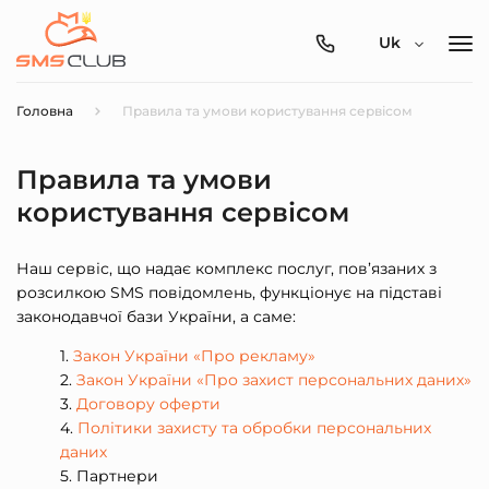
0800-
Uk
357-
512
Головна
Правила та умови користування сервісом
Правила та умови
користування сервісом
Наш сервіс, що надає комплекс послуг, пов’язаних з
розсилкою SMS повідомлень, функціонує на підставі
законодавчої бази України, а саме:
Закон України «Про рекламу»
Закон України «Про захист персональних даних»
Договору оферти
Політики захисту та обробки персональних
даних
Партнери