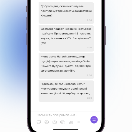
1 Вересня 2022 р.
Доброго дня, скільки коштують
послуги кур'єрської служби доставки
Києвом?
12:00
Доставка подарунків здійснюється за
прайсом. При замовленні 5 посилок
за раз діє знижка в 10%. Вас цікавить?