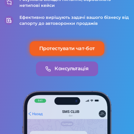
нетипові кейси
Ефективно вирішують задачі вашого бізнесу від
сапорту до автоворонки продажів
Протестувати чат-бот
Консультація