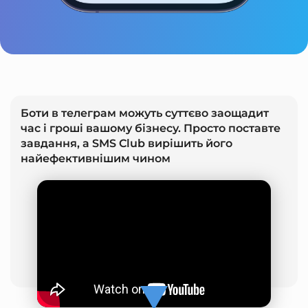
Боти в телеграм можуть суттєво заощадит
час і гроші вашому бізнесу. Просто поставте
завдання, а SMS Club вирішить його
найефективнішим чином