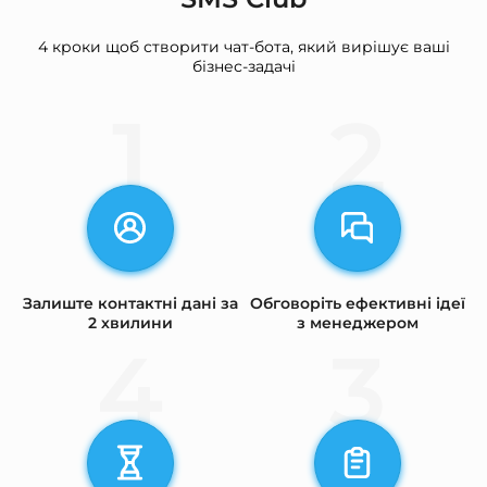
4 кроки щоб створити чат-бота, який вирішує ваші
бізнес-задачі
1
2
Залиште контактні дані за
Обговоріть ефективні ідеї
2 хвилини
з менеджером
4
3