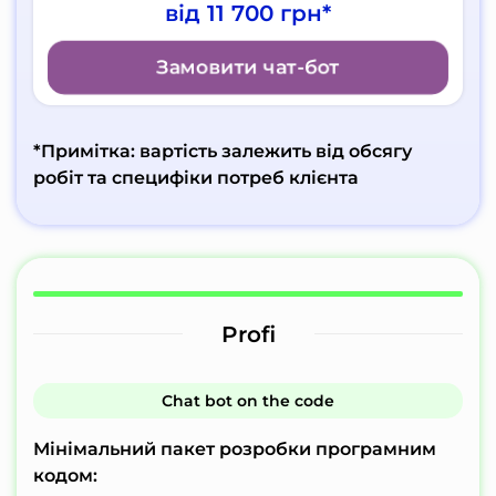
від 11 700 грн*
Замовити чат-бот
*Примітка: вартість залежить від обсягу
робіт та специфіки потреб клієнта
Profi
Сhat bot on the code
Мінімальний пакет розробки програмним
кодом: