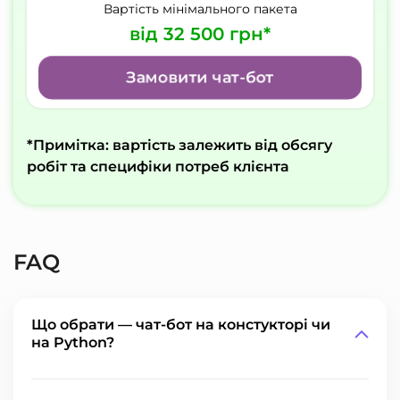
Вартість мінімального пакета
від 32 500 грн*
Замовити чат-бот
*Примітка: вартість залежить від обсягу
робіт та специфіки потреб клієнта
FAQ
Що обрати — чат-бот на констукторі чи
на Python?