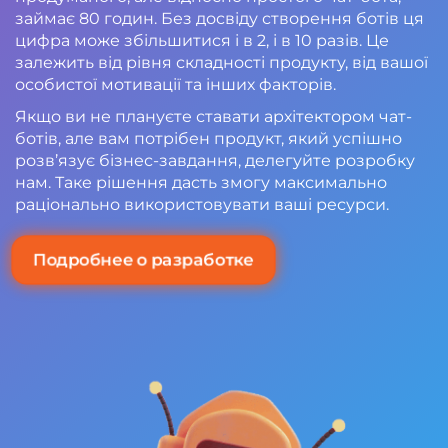
займає 80 годин. Без досвіду створення ботів ця
цифра може збільшитися і в 2, і в 10 разів. Це
залежить від рівня складності продукту, від вашої
особистої мотивації та інших факторів.
Якщо ви не плануєте ставати архітектором чат-
ботів, але вам потрібен продукт, який успішно
розв’язує бізнес-завдання, делегуйте розробку
нам. Таке рішення дасть змогу максимально
раціонально використовувати ваші ресурси.
Подробнее о разработке