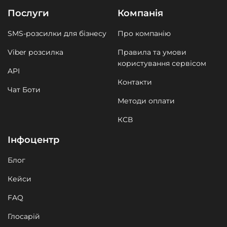
Послуги
Компанія
SMS-розсилки для бізнесу
Про компанію
Viber розсилка
Правила та умови
користування сервісом
API
Контакти
Чат Боти
Методи оплати
КСВ
Інфоцентр
Блог
Кейси
FAQ
Глосарій