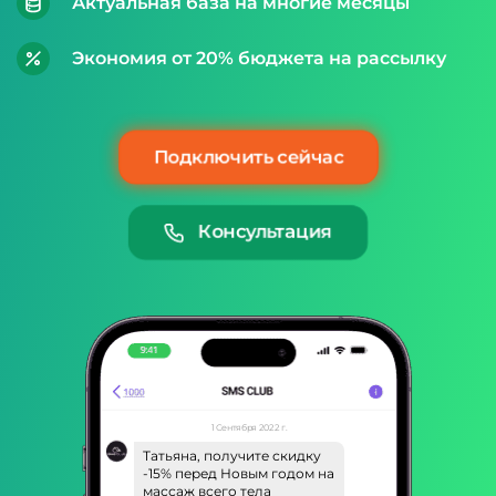
Актуальная база на многие месяцы
Экономия от 20% бюджета на рассылку
Подключить сейчас
Консультация
1 Сентября 2022 г.
Татьяна, получите скидку
-15% перед Новым годом на
массаж всего тела