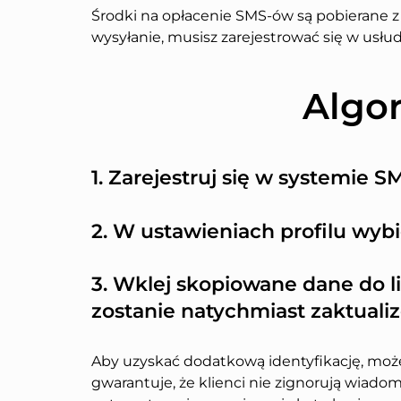
Środki na opłacenie SMS-ów są pobierane z
wysyłanie, musisz zarejestrować się w usł
Algo
1. Zarejestruj się w systemie S
2. W ustawieniach profilu wyb
3. Wklej skopiowane dane do l
zostanie natychmiast zaktuali
Aby uzyskać dodatkową identyfikację, może
gwarantuje, że klienci nie zignorują wiadom