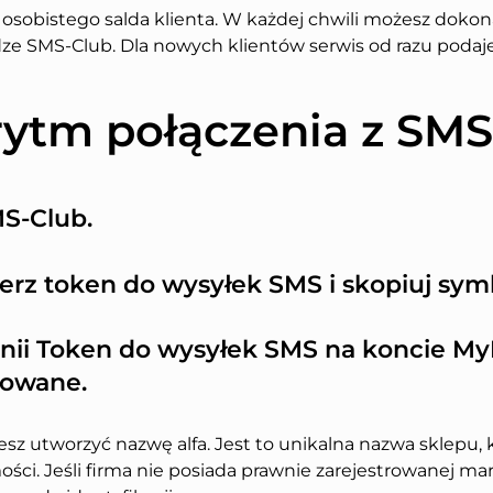
 osobistego salda klienta. W każdej chwili możesz dokon
udze SMS-Club. Dla nowych klientów serwis od razu podaj
rytm połączenia z SMS
MS-Club.
ierz token do wysyłek SMS i skopiuj sym
inii Token do wysyłek SMS na koncie M
zowane.
sz utworzyć nazwę alfa. Jest to unikalna nazwa sklepu,
ości. Jeśli firma nie posiada prawnie zarejestrowanej ma