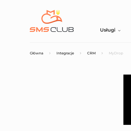
Usługi
Główna
Integracje
CRM
MyDrop