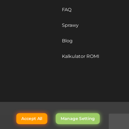
FAQ
Sprawy
Blog
Kalkulator ROMI
Accept All
Manage Setting