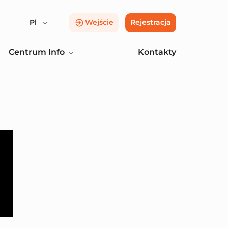
Pl
Wejście
Rejestracja
Centrum Info
Kontakty