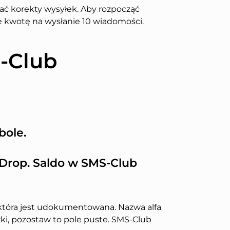
ać korekty wysyłek. Aby rozpocząć
e kwotę na wysłanie 10 wiadomości.
-Club
bole.
yDrop. Saldo w SMS-Club
 która jest udokumentowana. Nazwa alfa
rki, pozostaw to pole puste. SMS-Club