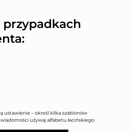
h przypadkach
nta:
ustawienie – określ kilka szablonów
wiadomości używaj alfabetu łacińskiego.