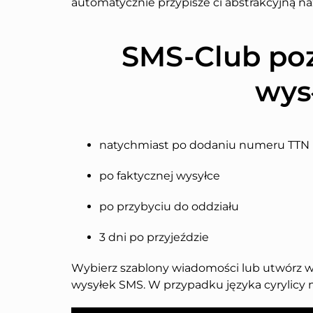
automatycznie przypisze ci abstrakcyjną naz
SMS-Club poz
wys
natychmiast po dodaniu numeru TTN
po faktycznej wysyłce
po przybyciu do oddziału
3 dni po przyjeździe
Wybierz szablony wiadomości lub utwórz w
wysyłek SMS. W przypadku języka cyrylicy 