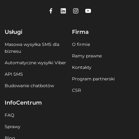
Usługi
Firma
Masowa wysyłka SMS dla
O firmie
biznesu
Ramy prawne
Automatyczne wysyłki Viber
Kontakty
API SMS
Program partnerski
Budowanie chatbotów
CSR
InfoCentrum
FAQ
Sprawy
Blog