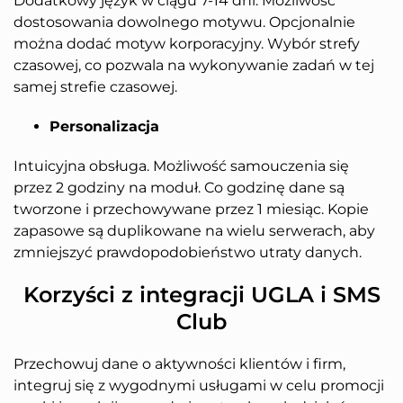
Dodatkowy język w ciągu 7-14 dni. Możliwość
dostosowania dowolnego motywu. Opcjonalnie
można dodać motyw korporacyjny. Wybór strefy
czasowej, co pozwala na wykonywanie zadań w tej
samej strefie czasowej.
Personalizacja
Intuicyjna obsługa. Możliwość samouczenia się
przez 2 godziny na moduł. Co godzinę dane są
tworzone i przechowywane przez 1 miesiąc. Kopie
zapasowe są duplikowane na wielu serwerach, aby
zmniejszyć prawdopodobieństwo utraty danych.
Korzyści z integracji UGLA i SMS
Club
Przechowuj dane o aktywności klientów i firm,
integruj się z wygodnymi usługami w celu promocji