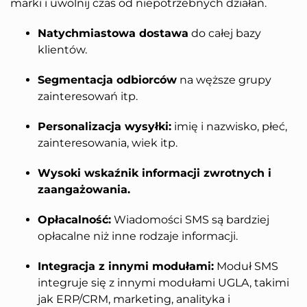
marki i uwolnij czas od niepotrzebnych działań.
Natychmiastowa dostawa
do całej bazy
klientów.
Segmentacja odbiorców
na węższe grupy
zainteresowań itp.
Personalizacja wysyłki:
imię i nazwisko, płeć,
zainteresowania, wiek itp.
Wysoki wskaźnik informacji zwrotnych i
zaangażowania.
Opłacalność:
Wiadomości SMS są bardziej
opłacalne niż inne rodzaje informacji.
Integracja z innymi modułami:
Moduł SMS
integruje się z innymi modułami UGLA, takimi
jak ERP/CRM, marketing, analityka i