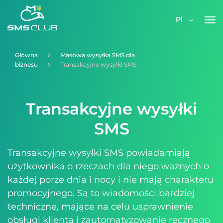
Pl
Główna
Masowa wysyłka SMS dla
biznesu
Transakcyjne wysyłki SMS
Transakcyjne wysyłki
SMS
Transakcyjne wysyłki SMS powiadamiają
użytkownika o rzeczach dla niego ważnych o
każdej porze dnia i nocy i nie mają charakteru
promocyjnego. Są to wiadomości bardziej
techniczne, mające na celu usprawnienie
obsługi klienta i zautomatyzowanie ręcznego