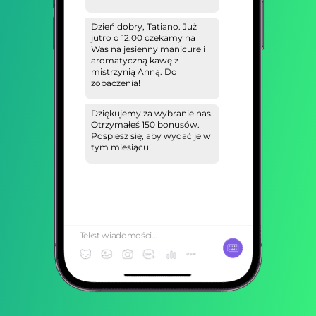
Dzień dobry, Tatiano. Już
jutro o 12:00 czekamy na
Was na jesienny manicure i
aromatyczną kawę z
mistrzynią Anną. Do
zobaczenia!
Dziękujemy za wybranie nas.
Otrzymałeś 150 bonusów.
Pospiesz się, aby wydać je w
tym miesiącu!
Tekst wiadomości...