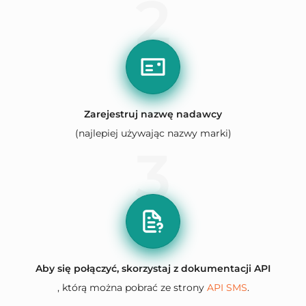
2
Zarejestruj nazwę nadawcy
(najlepiej używając nazwy marki)
3
Aby się połączyć, skorzystaj z dokumentacji API
, którą można pobrać ze strony
API SMS
.