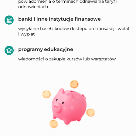
powiadomienia o terminach odnawiania taryf i
odnowieniach
banki i inne instytucje finansowe
wysyłanie haseł i kodów dostępu do transakcji, wpłat
i wypłat
programy edukacyjne
wiadomości o zakupie kursów lub warsztatów