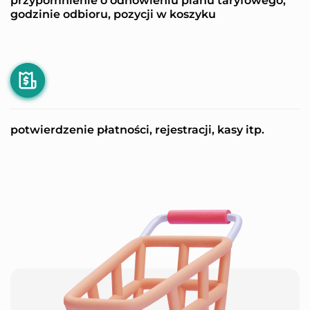
przypomnienie o odnowieniu planu taryfowego,
godzinie odbioru, pozycji w koszyku
potwierdzenie płatności, rejestracji, kasy itp.