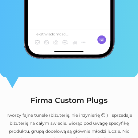
Tekst wiadomości...
Firma Custom Plugs
Tworzy fajne tunele (biżuterię, nie inżynierię 🙂 ) i sprzedaje
biżuterię na całym świecie. Biorąc pod uwagę specyfikę
produktu, grupą docelową są głównie młodzi ludzie. Nic