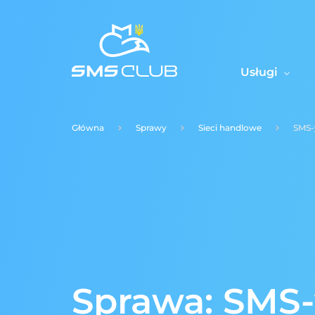
Usługi
Główna
Sprawy
Sieci handlowe
SMS-
Sprawa: SMS-