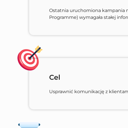
Ostatnia uruchomiona kampania
Programme) wymagała stałej inform
Cel
Usprawnić komunikację z klientam