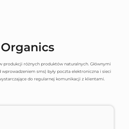
Organics
ę w produkcji różnych produktów naturalnych. Głównymi
wprowadzeniem sms) były poczta elektroniczna i sieci
ystarczające do regularnej komunikacji z klientami.