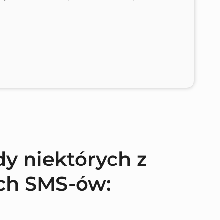
dy niektórych z
ch SMS-ów: