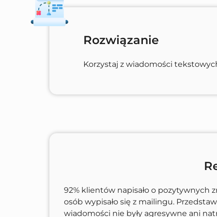
Rozwiązanie
Korzystaj z wiadomości tekstowyc
Re
92% klientów napisało o pozytywnych zm
osób wypisało się z mailingu. Przedstaw
wiadomości nie były agresywne ani na