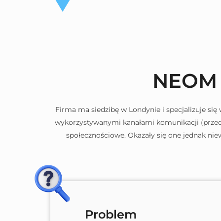
NEOM 
Firma ma siedzibę w Londynie i specjalizuje si
wykorzystywanymi kanałami komunikacji (przed 
społecznościowe. Okazały się one jednak niew
Problem