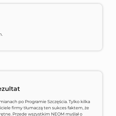
h.
zultat
ianach po Programie Szczęścia. Tylko kilka
iciele firmy tłumaczą ten sukces faktem, że
trętne. Przede wszystkim NEOM myślał o