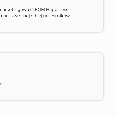
 marketingowa (NEOM Happiness
acji zwrotnej od jej uczestników.
i.