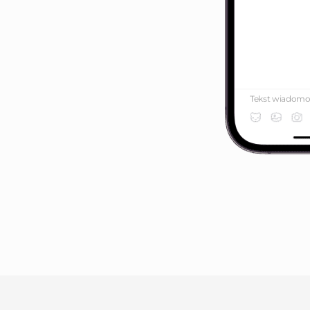
Tekst wiadomoś