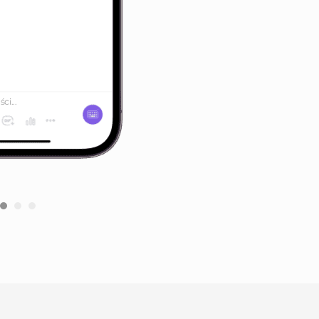
ci...