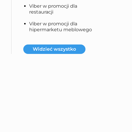
Viber w promocji dla
restauracji
Viber w promocji dla
hipermarketu meblowego
Widzieć wszystko