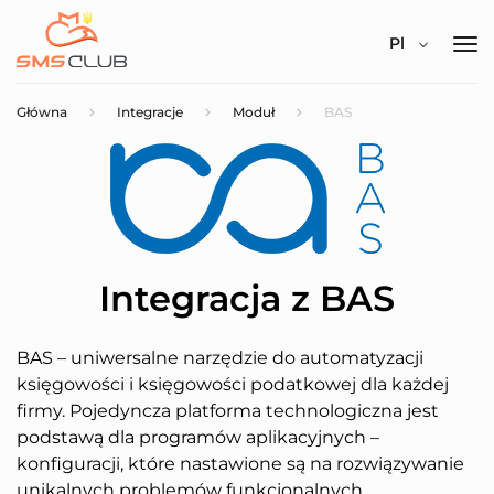
Pl
Główna
Integracje
Moduł
BAS
Integracja z BAS
BAS – uniwersalne narzędzie do automatyzacji
księgowości i księgowości podatkowej dla każdej
firmy. Pojedyncza platforma technologiczna jest
podstawą dla programów aplikacyjnych –
konfiguracji, które nastawione są na rozwiązywanie
unikalnych problemów funkcjonalnych.