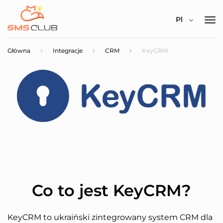
Pl
Główna
Integracje
CRM
KeyCRM
Co to jest KeyCRM?
KeyCRM to ukraiński zintegrowany system CRM dla