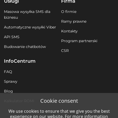
Usługi
Firma
Masowa wysyłka SMS dla
O firmie
biznesu
Ramy prawne
Automatyczne wysyłki Viber
Kontakty
API SMS
Program partnerski
Budowanie chatbotów
CSR
InfoCentrum
FAQ
Sprawy
Blog
Cookie consent
Kalkulator ROMI
We use cookies to ensure that we give you the best
experience on our website. For more information