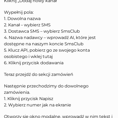
Kliknij „Dodaj nowy kanał”
Wypełnij pola:
1. Dowolna nazwa
2. Kanał – wybierz SMS
3. Dostawca SMS – wybierz SmsClub
4. Nazwa nadawcy – wprowadź AI, które jest
dostępne na naszym koncie SmsClub
5. Klucz API, pobierz go ze swojego konta
osobistego i wklej tutaj
6. Kliknij przycisk dodawania
Teraz przejdź do sekcji zamówień
Następnie przechodzimy do dowolnego
zamówienia.
1. Kliknij przycisk Napisz
2. Wybierz numer jak na ekranie
Otworzy się okno modalne, wprowadź w nim tekst i