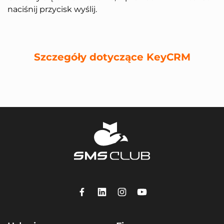
naciśnij przycisk wyślij.
Szczegóły dotyczące KeyCRM