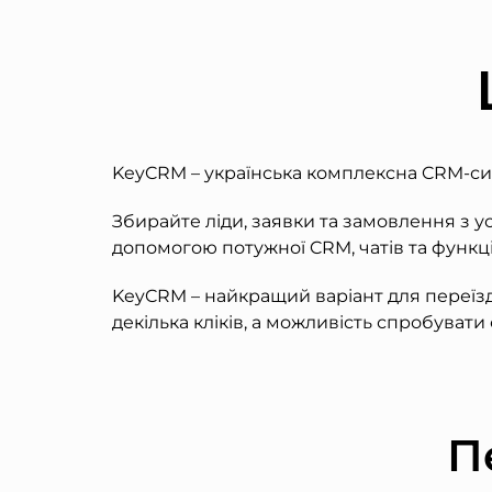
KeyCRM – українська комплексна CRM-си
Збирайте ліди, заявки та замовлення з ус
допомогою потужної CRM, чатів та функці
KeyCRM – найкращий варіант для переїзд
декілька кліків, а можливість спробувати 
П