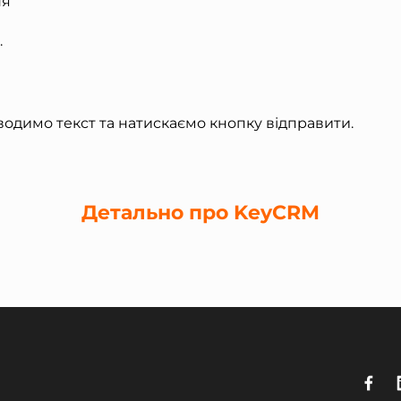
ня
.
водимо текст та натискаємо кнопку відправити.
Детально про KeyCRM