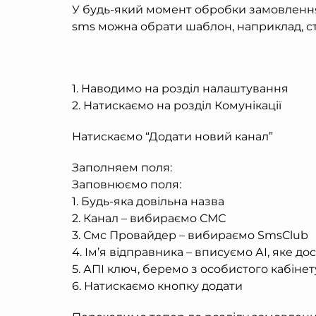
У будь-який момент обробки замовлення 
sms можна обрати шаблон, наприклад, ст
1. Наводимо на розділ налаштування
2. Натискаємо на розділ Комунікації
Натискаємо “Додати новий канал”
Заполняем поля:
Заповнюємо поля:
1. Будь-яка довільна назва
2. Канал – вибираємо СМС
3. Смс Провайдер – вибираємо SmsClub
4. Ім’я відправника – вписуємо АІ, яке д
5. АПІ ключ, беремо з особистого кабіне
6. Натискаємо кнопку додати