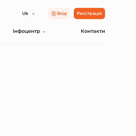
Uk
Вхід
Реєстрація
Інфоцентр
Контакти