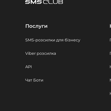
Послуги
SMS-розсилки для бізнесу
Viber розсилка
API
Чат Боти