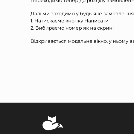
Переходимо тепер до розділу замовлен
Далі ми заходимо у будь-яке замовлення
1. Натискаємо кнопку Написати
2. Вибираємо номер як на скрині
Відкривається модальне вікно, у ньому в