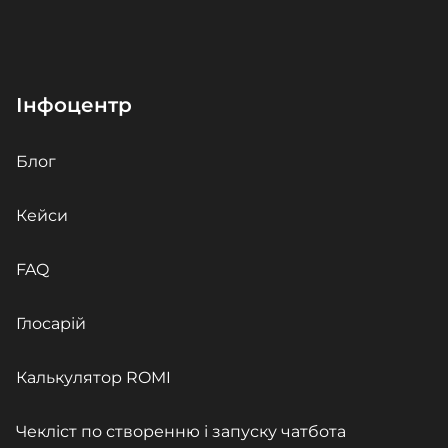
Інфоцентр
Блог
Кейси
FAQ
Глосарій
Калькулятор ROMI
Чекліст по створенню і запуску чатбота