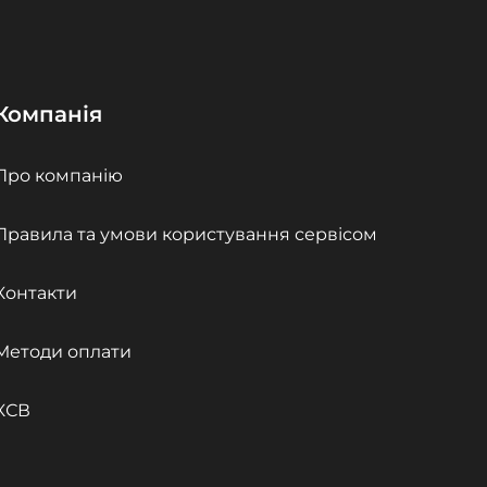
Компанія
Про компанію
Правила та умови користування сервісом
Контакти
Методи оплати
КСВ