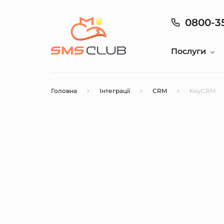
0800-3
Послуги
Головна
Інтеграції
CRM
KeyCRM