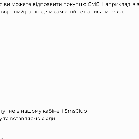
ви можете відправити покупцю СМС. Наприклад, в зак
ворений раніше, чи самостійне написати текст.
оступне в нашому кабінеті SmsClub
ту та вставляємо сюди