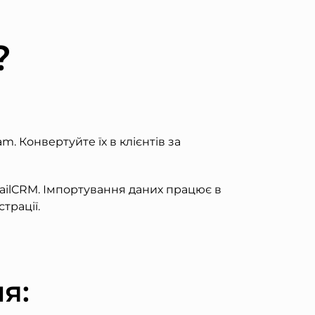
?
m. Конвертуйте їх в клієнтів за
tailCRM. Імпортування даних працює в
трації.
я: