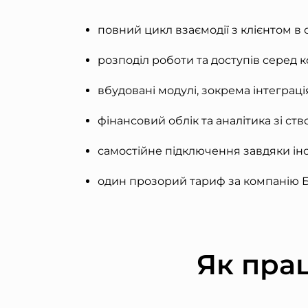
повний цикл взаємодії з клієнтом в 
розподіл роботи та доступів серед 
вбудовані модулі, зокрема інтегра
фінансовий облік та аналітика зі ств
самостійне підключення завдяки інс
один прозорий тариф за компанію Б
Як пра