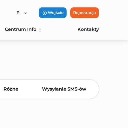
Pl
Wejście
Rejestracja
Centrum Info
Kontakty
Różne
Wysyłanie SMS-ów