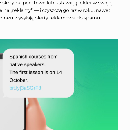
e skrzynki pocztowe lub ustawiają folder w swojej
 na „reklamy” — i czyszczą go raz w roku, nawet
od razu wysyłają oferty reklamowe do spamu.