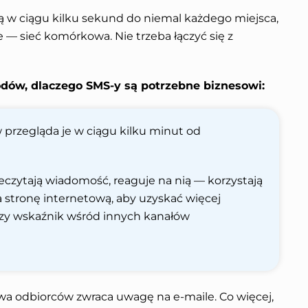
 w ciągu kilku sekund do niemal każdego miejsca,
ie — sieć komórkowa. Nie trzeba łączyć się z
ów, dlaczego SMS-y są potrzebne biznesowi:
rzegląda je w ciągu kilku minut od
eczytają wiadomość, reaguje na nią — korzystają
a stronę internetową, aby uzyskać więcej
ższy wskaźnik wśród innych kanałów
wa odbiorców zwraca uwagę na e-maile. Co więcej,