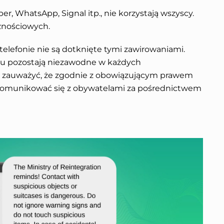
er, WhatsApp, Signal itp., nie korzystają wszyscy.
znościowych.
elefonie nie są dotknięte tymi zawirowaniami.
su pozostają niezawodne w każdych
ż zauważyć, że zgodnie z obowiązującym prawem
komunikować się z obywatelami za pośrednictwem