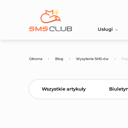
Usługi
Główna
Blog
Wysyłanie SMS-ów
Pię
Wszystkie artykuły
Biulety