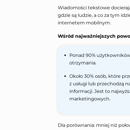
Wiadomości tekstowe docierają
gdzie są ludzie, a co za tym idz
internetem mobilnym.
Wśród najważniejszych powod
Ponad 90% użytkowników p
otrzymania.
Około 30% osób, które prz
z usługi lub przechodzą n
informacji. Jest to najwy
marketingowych.
Dla porównania: mniej niż poło