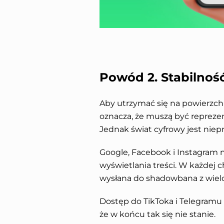
Powód 2. Stabilnoś
Aby utrzymać się na powierzchn
oznacza, że muszą być reprez
Jednak świat cyfrowy jest niep
Google, Facebook i Instagram n
wyświetlania treści. W każdej 
wysłana do shadowbana z wiel
Dostęp do TikToka i Telegramu c
że w końcu tak się nie stanie.