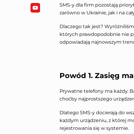
SMS-y dla firm pozostają prio
zarówno w Ukrainie, jak i na ca
Dlaczego tak jest? Wyróżniliś
których prawdopodobnie nie po
odpowiadają najnowszym tren
Powód 1. Zasięg m
Prywatne telefony ma każdy. Ba
choćby najprostszego urządze
Dlatego SMS-y docierają do w
każdym urządzeniu, z której mo
rejestrowania się w systemie.