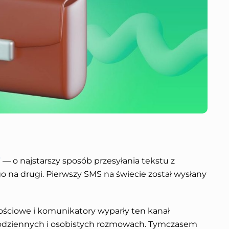
”
—
o najstarszy sposób przesyłania tekstu z
na drugi. Pierwszy SMS na świecie został wysłany
ściowe i komunikatory wyparły ten kanał
codziennych i osobistych rozmowach. Tymczasem