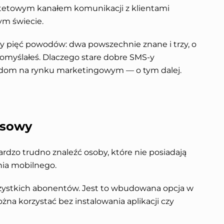
rytetowym kanałem komunikacji z klientami
łym świecie.
my pięć powodów: dwa powszechnie znane i trzy, o
myślałeś. Dlaczego stare dobre SMS-y
dom na rynku marketingowym — o tym dalej.
asowy
rdzo trudno znaleźć osoby, które nie posiadają
nia mobilnego.
szystkich abonentów. Jest to wbudowana opcja w
żna korzystać bez instalowania aplikacji czy