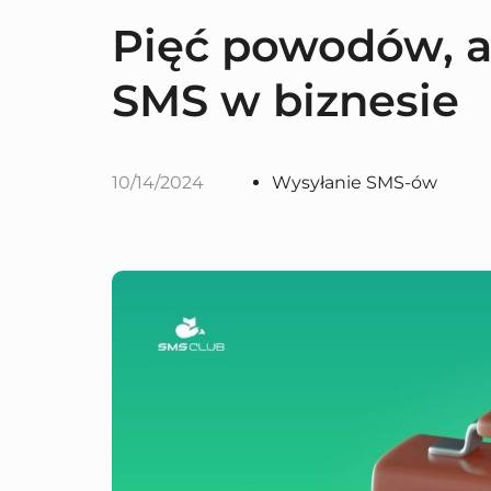
Pięć powodów, a
SMS w biznesie
10/14/2024
Wysyłanie SMS-ów