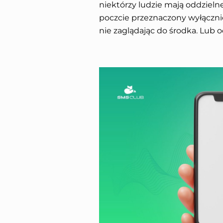
niektórzy ludzie mają oddzieln
poczcie przeznaczony wyłącznie
nie zaglądając do środka. Lub 