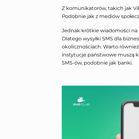
Z komunikatorów, takich jak Vib
Podobnie jak z mediów społec
Jednak krótkie wiadomości na t
Dlatego wysyłki SMS dla bizne
okolicznościach. Warto równie
instytucje państwowe muszą 
SMS-ów, podobnie jak banki.