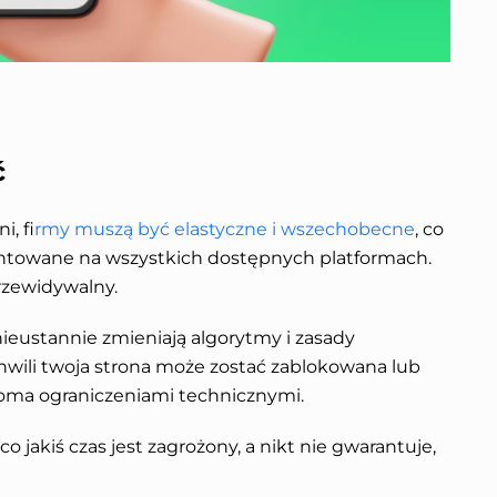
ć
i, f
irmy muszą być elastyczne i wszechobecne
, co
entowane na wszystkich dostępnych platformach.
rzewidywalny.
ieustannie zmieniają algorytmy i zasady
chwili twoja strona może zostać zablokowana lub
oma ograniczeniami technicznymi.
o jakiś czas jest zagrożony, a nikt nie gwarantuje,