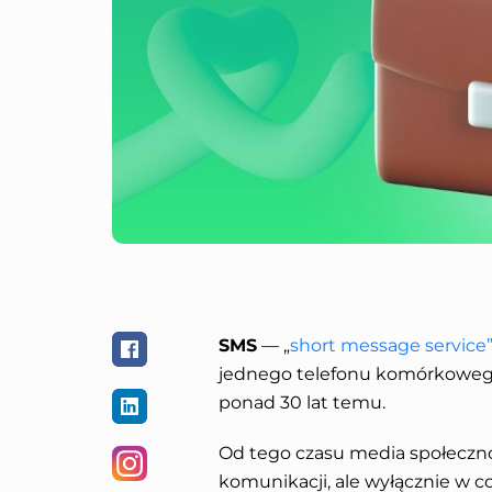
SMS
— „
short message service
jednego telefonu komórkowego 
ponad 30 lat temu.
Od tego czasu media społeczno
komunikacji, ale wyłącznie w 