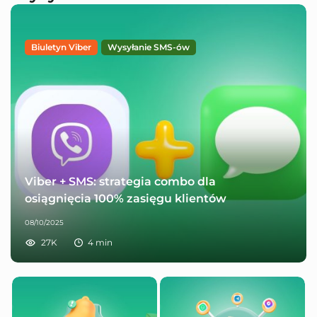
Biuletyn Viber
Wysyłanie SMS-ów
Viber + SMS: strategia combo dla
osiągnięcia 100% zasięgu klientów
08/10/2025
27K
4
min