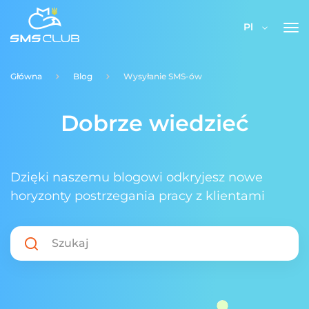
Pl
Główna
Blog
Wysyłanie SMS-ów
Dobrze wiedzieć
Dzięki naszemu blogowi odkryjesz nowe
horyzonty postrzegania pracy z klientami