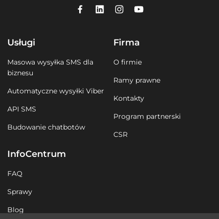
Usługi
Firma
Masowa wysyłka SMS dla
O firmie
biznesu
Ramy prawne
Automatyczne wysyłki Viber
Kontakty
API SMS
Program partnerski
Budowanie chatbotów
CSR
InfoCentrum
FAQ
Sprawy
Blog