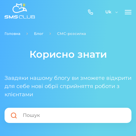
0800-
Uk
357-
512
Головна
Блог
СМС-розсилка
Корисно знати
Завдяки нашому блогу ви зможете відкрити
для себе нові обрії сприйняття роботи з
клієнтами