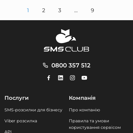
1
2
3
…
9
0800 357 512
Послуги
Компанія
SMS-розсилки для бізнесу
Про компанію
Viber розсилка
Правила та умови
користування сервісом
API