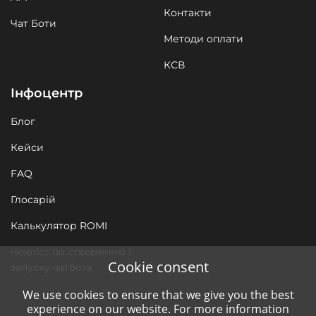
Контакти
Чат Боти
Методи оплати
КСВ
Інфоцентр
Блог
Кейси
FAQ
Глосарій
Калькулятор ROMI
Чекліст по створенню і
Cookie consent
запуску чатбота
We use cookies to ensure that we give you the best
experience on our website. For more information