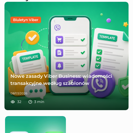
Biuletyn Viber
Nowe zasady Viber Business: wiadomości
transakcyjne według szablonów
08/03/2026
32
3
min