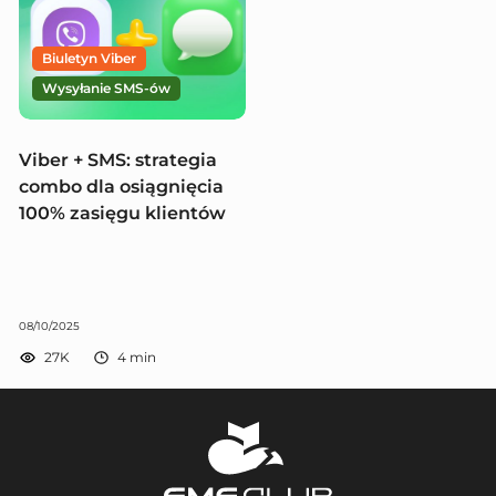
Biuletyn Viber
Wysyłanie SMS-ów
Viber + SMS: strategia
combo dla osiągnięcia
100% zasięgu klientów
08/10/2025
27K
4
min