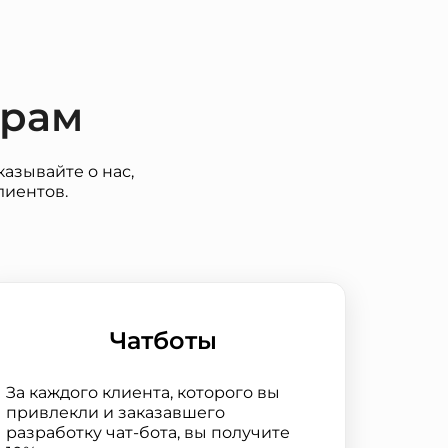
ерам
азывайте о нас,
лиентов.
Чатботы
За каждого клиента, которого вы
привлекли и заказавшего
разработку чат-бота, вы получите