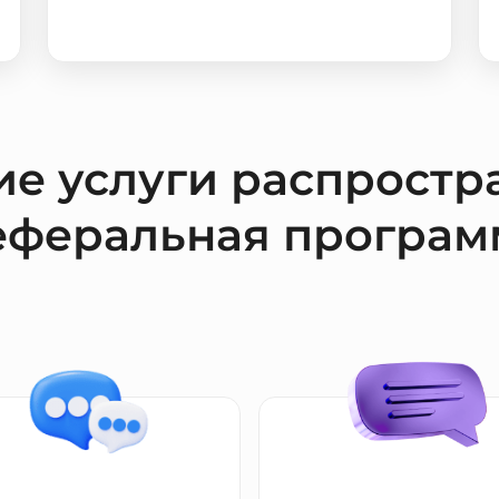
ие услуги распростр
еферальная програм