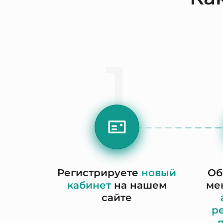
1
Регистрируете
новый
Об
кабинет
на нашем
ме
сайте
р