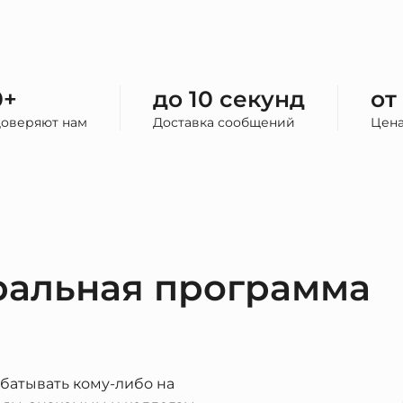
0+
до 10 секунд
от
доверяют нам
Доставка сообщений
Цена
ральная программа
батывать кому-либо на