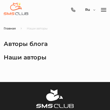
0800-
Ru
357-
512
Главная
Наши авторы
Авторы блога
Наши авторы