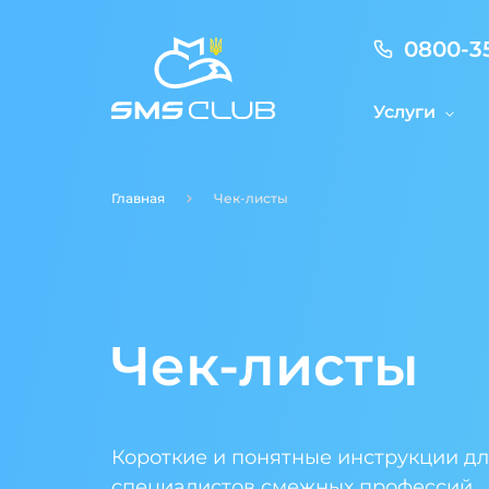
0800-3
Услуги
Главная
Чек-листы
Чек-листы
Короткие и понятные инструкции дл
специалистов смежных профессий