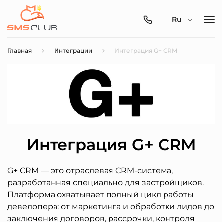
0800-
Ru
357-
512
Главная
Интеграции
Интеграция G+ CRM
Интеграция G+ CRM
G+ CRM — это отраслевая CRM-система,
разработанная специально для застройщиков.
Платформа охватывает полный цикл работы
девелопера: от маркетинга и обработки лидов до
заключения договоров, рассрочки, контроля