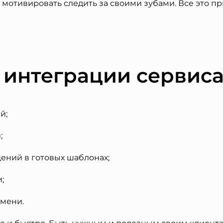
же мотивировать следить за своими зубами. Все это 
интеграции сервиса
й;
;
ений в готовых шаблонах;
;
емени.