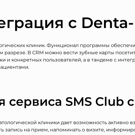
еграция с Denta
гических клиник. Функционал программы обеспечива
м разрезе. В CRM можно вести зубные карты посетит
ки и конкретных пользователей, а в тандеме с инт
пациентами.
 сервиса SMS Club 
тологической клиники дает возможность активно вз
ь запись на прием, напоминать о визите, информир