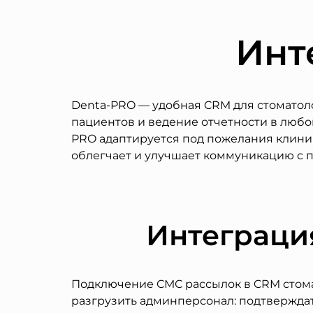
Инт
Denta-PRO — удобная CRM для стоматоло
пациентов и ведение отчетности в любо
PRO адаптируется под пожелания клини
облегчает и улучшает коммуникацию с 
Интеграция
Подключение СМС рассылок в CRM стома
разгрузить админперсонал: подтверждат