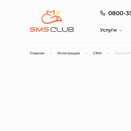
0800-3
Услуги
Главная
Интеграции
CRM
Denta-P