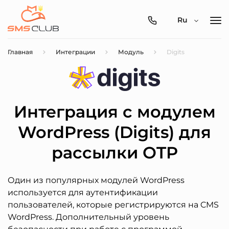
0800-
Ru
357-
512
Главная
Интеграции
Модуль
Digits
Интеграция с модулем
WordPress (Digits) для
рассылки OTP
Один из популярных модулей WordPress
используется для аутентификации
пользователей, которые регистрируются на CMS
WordPress. Дополнительный уровень