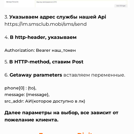
3.
Указываем адрес службы нашей Api
https://im.smsclub.mobi/sms/send
4.
В http-header, указываем
Authorization: Bearer наш_токен
5.
В HTTP-method, ставим Post
6.
Getaway parameters
вставляем переменные.
phone[0] : {to},

message: {message},

Далее параметры на выбор, все зависит от
пожелание клиента.