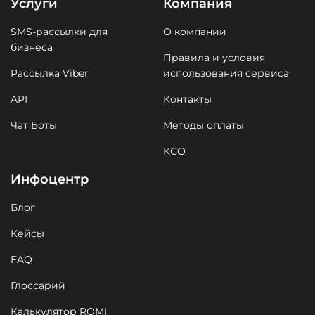
Услуги
Компания
SMS-рассылки для
О компании
бизнеса
Правила и условия
Рассылка Viber
использования сервиса
API
Контакты
Чат Боты
Методы оплаты
КСО
Инфоцентр
Блог
Кейсы
FAQ
Глоссарий
Калькулятор ROMI