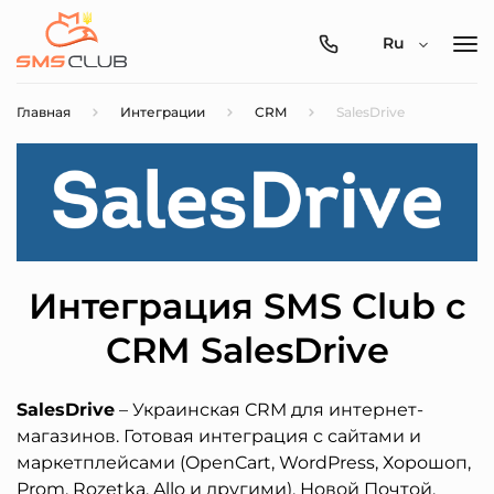
0800-
Ru
357-
512
Главная
Интеграции
CRM
SalesDrive
Интеграция SMS Club с
CRM SalesDrive
SalesDrive
– Украинская CRM для интернет-
магазинов. Готовая интеграция с сайтами и
маркетплейсами (OpenCart, WordPress, Хорошоп,
Prom, Rozetka, Allo и другими), Новой Почтой,