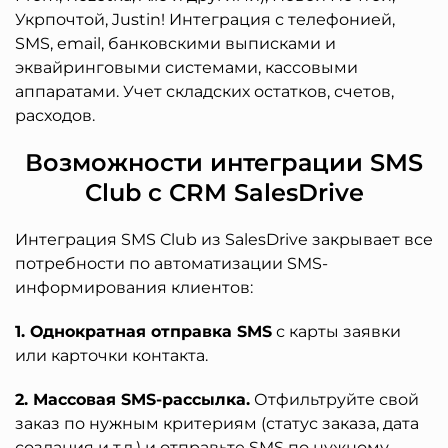
Укрпочтой, Justin! Интеграция с телефонией,
SMS, email, банковскими выписками и
эквайринговыми системами, кассовыми
аппаратами. Учет складских остатков, счетов,
расходов.
Возможности интеграции SMS
Club с CRM SalesDrive
Интеграция SMS Club из SalesDrive закрывает все
потребности по автоматизации SMS-
информирования клиентов:
1. Однократная отправка SMS
с карты заявки
или карточки контакта.
2. Массовая SMS-рассылка.
Отфильтруйте свой
заказ по нужным критериям (статус заказа, дата
создания и т.д.) и отправьте SMS по нужному