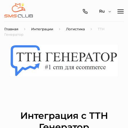
0800-
Ru
357-
512
Главная
Интеграции
Логистика
ТТН
Генератор
Интеграция с ТТН
Генератор