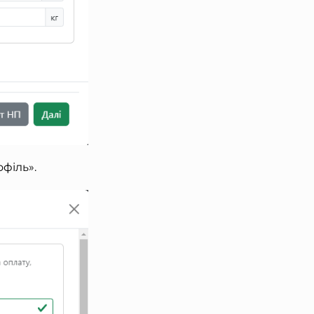
офіль».