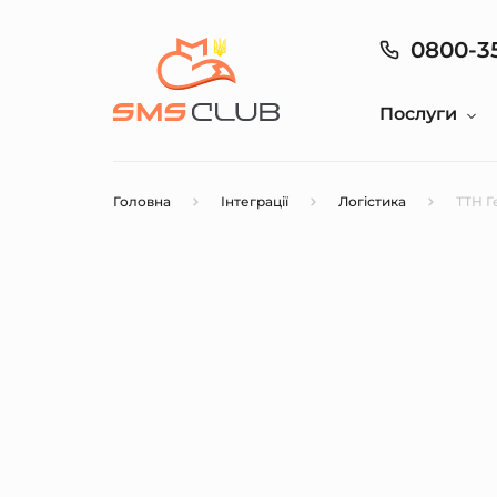
0800-3
Послуги
Головна
Інтеграції
Логістика
ТТН Г