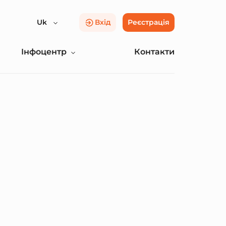
Uk
Вхід
Реєстрація
Інфоцентр
Контакти