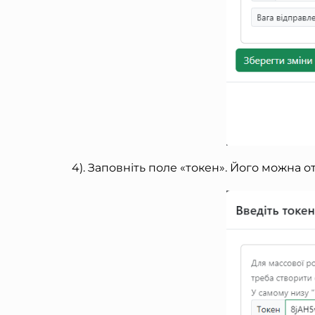
4). Заповніть поле «токен». Його можна о