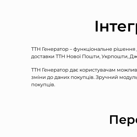
Інтег
ТТН Генератор – функціональне рішення
доставки ТТН Нової Пошти, Укрпошти, Джас
ТТН Генератор дає користувачам можливі
зміни до даних покупців. Зручний модул
покупців.
Пере