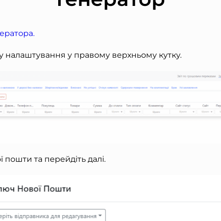
ератора.
ь у налаштування у правому верхньому кутку.
ої пошти та перейдіть далі.