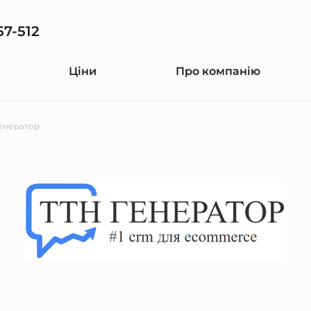
57-512
Ціни
Про компанію
енератор