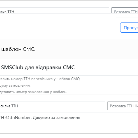
й шаблон СМС.