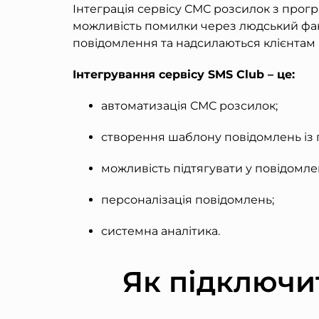
Інтеграція сервісу СМС розсилок з про
можливість помилки через людський фак
повідомлення та надсилаються клієнтам в
Інтегрування сервісу SMS Club – це:
автоматизація СМС розсилок;
створення шаблону повідомлень із
можливість підтягувати у повідомле
персоналізація повідомлень;
системна аналітика.
Як підключит