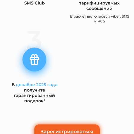
SMS Club
тарифицируемых
сообщений
В расчет включаются Viber, SMS
и RCS
3
В
декабре 2025 года
получите
гарантированный
подарок!
Зарегистрироваться