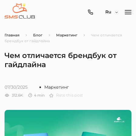
0800-
Ru
357-
512
Главная
Блог
Маркетинг
Чем отличается
брендбук от гайдлайна
Чем отличается брендбук от
гайдлайна
07/30/2025
Маркетинг
312.6K
4
min
Rate this post