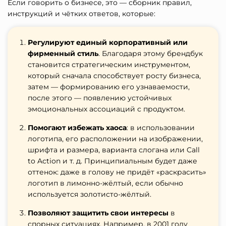
Если говорить о бизнесе, это — сборник правил,
инструкций и чётких ответов, которые:
Регулируют единый корпоративный или
фирменный стиль
. Благодаря этому брендбук
становится стратегическим инструментом,
который сначала способствует росту бизнеса,
затем — формированию его узнаваемости,
после этого — появлению устойчивых
эмоциональных ассоциаций с продуктом.
Помогают избежать хаоса
: в использовании
логотипа, его расположении на изображении,
шрифта и размера, варианта слогана или Call
to Action и т. д. Принципиальным будет даже
оттенок: даже в голову не придёт «раскрасить»
логотип в лимонно-жёлтый, если обычно
используется золотисто-жёлтый.
Позволяют защитить свои интересы
в
спорных ситуациях. Например, в 2001 году