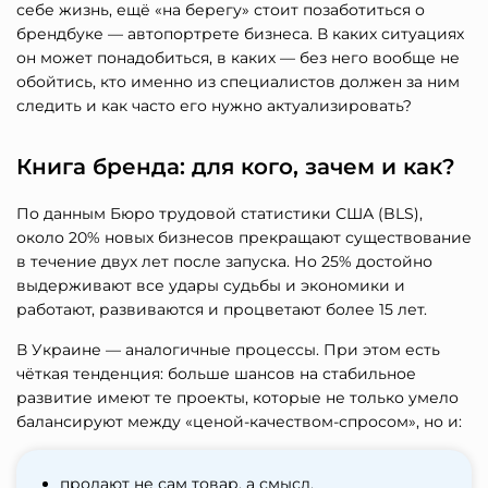
себе жизнь, ещё «на берегу» стоит позаботиться о
брендбуке — автопортрете бизнеса. В каких ситуациях
он может понадобиться, в каких — без него вообще не
обойтись, кто именно из специалистов должен за ним
следить и как часто его нужно актуализировать?
Книга бренда: для кого, зачем и как?
По данным Бюро трудовой статистики США (BLS),
около 20% новых бизнесов прекращают существование
в течение двух лет после запуска. Но 25% достойно
выдерживают все удары судьбы и экономики и
работают, развиваются и процветают более 15 лет.
В Украине — аналогичные процессы. При этом есть
чёткая тенденция: больше шансов на стабильное
развитие имеют те проекты, которые не только умело
балансируют между «ценой-качеством-спросом», но и:
продают не сам товар, а смысл,