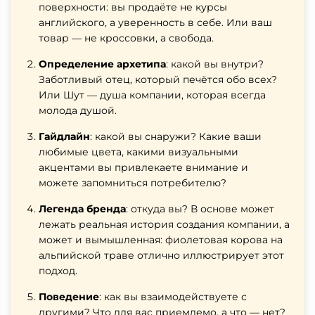
поверхности: вы продаёте не курсы
английского, а уверенность в себе. Или ваш
товар — не кроссовки, а свобода.
Определение архетипа
: какой вы внутри?
Заботливый отец, который печётся обо всех?
Или Шут — душа компании, которая всегда
молода душой.
Гайдлайн
: какой вы снаружи? Какие ваши
любимые цвета, какими визуальными
акцентами вы привлекаете внимание и
можете запомниться потребителю?
Легенда бренда
: откуда вы? В основе может
лежать реальная история создания компании, а
может и вымышленная: фиолетовая корова на
альпийской траве отлично иллюстрирует этот
подход.
Поведение
: как вы взаимодействуете с
другими? Что для вас приемлемо, а что — нет?