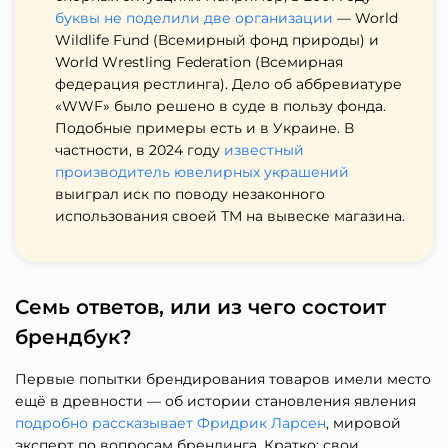
буквы не поделили две организации
— World
Wildlife Fund (Всемирный фонд природы) и
World Wrestling Federation (Всемирная
федерация рестлинга). Дело об аббревиатуре
«WWF» было решено в суде в пользу фонда.
Подобные примеры есть и в Украине. В
частности, в 2024 году
известный
производитель ювелирных украшений
выиграл иск по поводу незаконного
использования своей ТМ на вывеске магазина.
Семь ответов, или из чего состоит
брендбук?
Первые попытки брендирования товаров имели место
ещё в древности — об истории становления явления
подробно рассказывает Фридрик Ларсен
, мировой
эксперт по вопросам брендинга. Кратко: свои