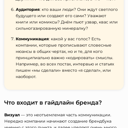
Аудитория
: кто ваши люди? Они ждут светлого
будущего или создают его сами? Уважают
книги или комиксы? Днём пьют узвар, квас или
сильногазированную минералку?
Коммуникация
: какой у вас голос? Есть
компании, которые прописывают словесные
нюансы в общих чертах, но и те, для кого
принципиально важно «кодировать» смыслы.
Например, во всех постах, интервью и статьях
пишем «мы сделали» вместо «я сделал», или
наоборот.
Что входит в гайдлайн бренда?
Визуал
— это неотъемлемая часть коммуникации.
Нередко компании начинают создание брендбука
именно с этого пункта, и далее уделяют очень много