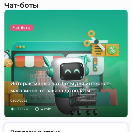
Чат-боты
Чат-боты
Интерактивные чат-боты для интернет-
магазинов: от заказа до оплаты
08/30/2025
310.7K
4
min