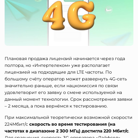
Плановая продажа лицензий начинается через года
полтора, но «Интертелеком» уже располагает
лицензией на подходящие для LTE частоты. По
большому счёту оператор может развернуть 4G-сеть
значительно раньше, если нацкомиссия по связи
удовлетворит его заявку о смене используемой на
данный момент технологии. Срок рассмотрения заявки
– 2 месяца, а пока вернёмся к тестированию.
При максимальной теоретически возможной скорости
224Мбит/с
скорость во время тестирования (на
частотах в диапазоне 2 300 МГц) достигла 220 Мбит/с
.
Для сравнения, скорость 3G оператора «Лайфсел»