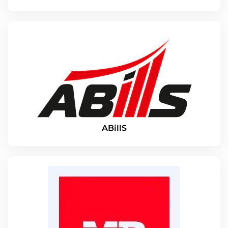
ABillS