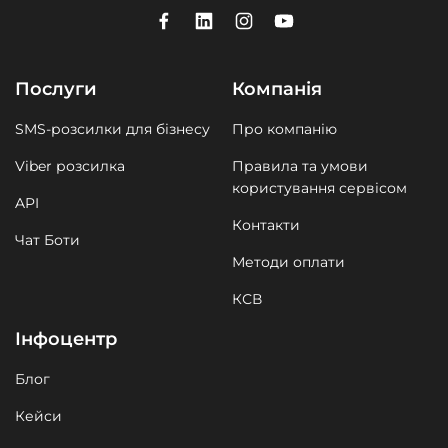
Послуги
Компанія
SMS-розсилки для бізнесу
Про компанію
Viber розсилка
Правила та умови
користування сервісом
API
Контакти
Чат Боти
Методи оплати
КСВ
Інфоцентр
Блог
Кейси