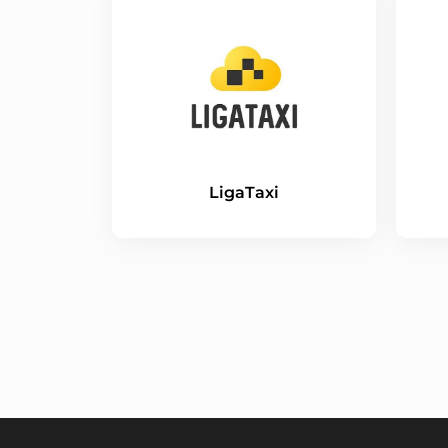
LigaTaxi