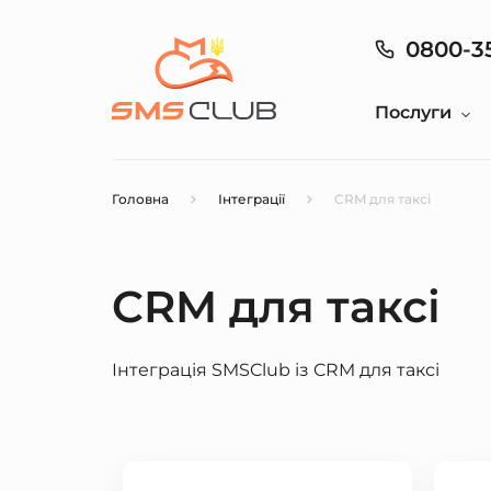
0800-3
Послуги
Головна
Інтеграції
CRM для таксі
CRM для таксі
Інтеграція SMSClub із CRM для таксі