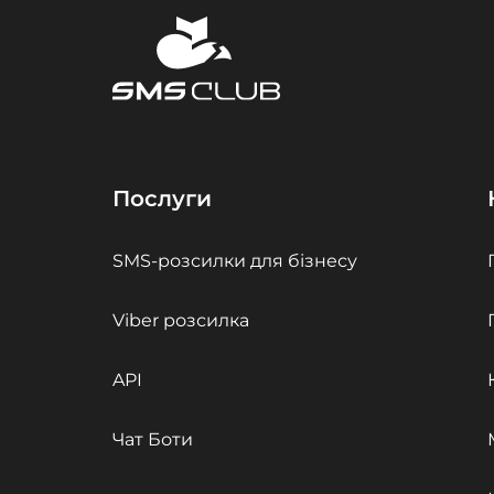
Послуги
SMS-розсилки для бізнесу
Viber розсилка
API
Чат Боти