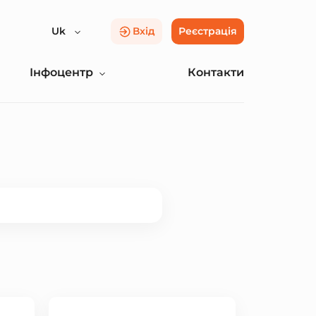
Uk
Вхід
Реєстрація
Інфоцентр
Контакти