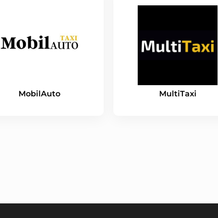
MobilAuto
MultiTaxi