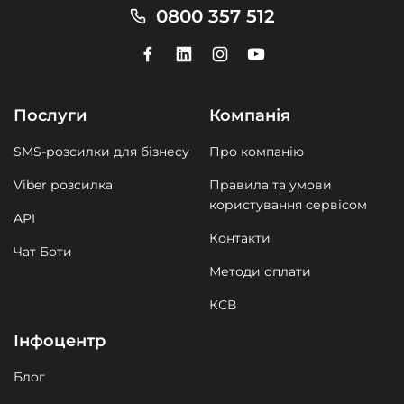
0800 357 512
Послуги
Компанія
SMS-розсилки для бізнесу
Про компанію
Viber розсилка
Правила та умови
користування сервісом
API
Контакти
Чат Боти
Методи оплати
КСВ
Інфоцентр
Блог