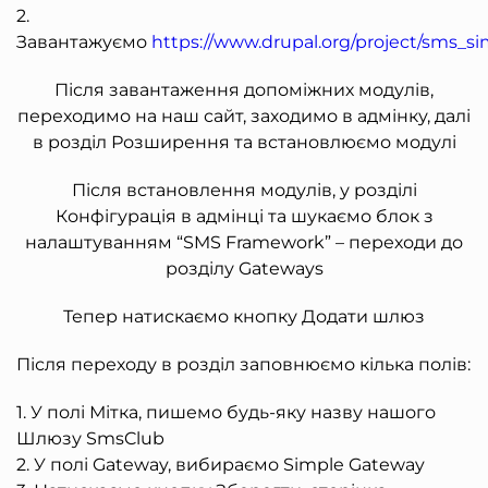
2.
Завантажуємо
https://www.drupal.org/project/sms_s
Після завантаження допоміжних модулів,
переходимо на наш сайт, заходимо в адмінку, далі
в розділ Розширення та встановлюємо модулі
Після встановлення модулів, у розділі
Конфігурація в адмінці та шукаємо блок з
налаштуванням “SMS Framework” – переходи до
розділу Gateways
Тепер натискаємо кнопку Додати шлюз
Після переходу в розділ заповнюємо кілька полів:
1. У полі Мітка, пишемо будь-яку назву нашого
Шлюзу SmsClub
2. У полі Gateway, вибираємо Simple Gateway