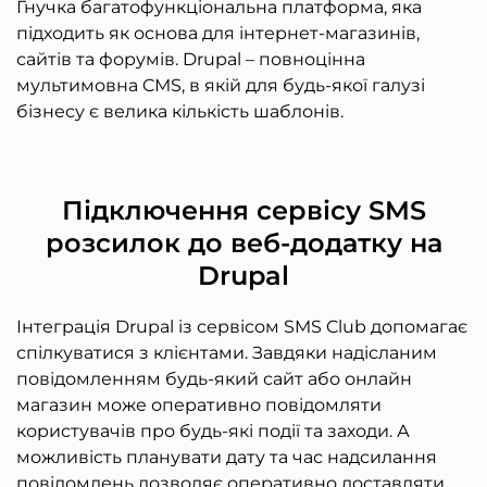
Гнучка багатофункціональна платформа, яка
підходить як основа для інтернет-магазинів,
сайтів та форумів. Drupal – повноцінна
мультимовна CMS, в якій для будь-якої галузі
бізнесу є велика кількість шаблонів.
Підключення сервісу SMS
розсилок до веб-додатку на
Drupal
Інтеграція Drupal із сервісом SMS Club допомагає
спілкуватися з клієнтами. Завдяки надісланим
повідомленням будь-який сайт або онлайн
магазин може оперативно повідомляти
користувачів про будь-які події та заходи. А
можливість планувати дату та час надсилання
повідомлень дозволяє оперативно доставляти