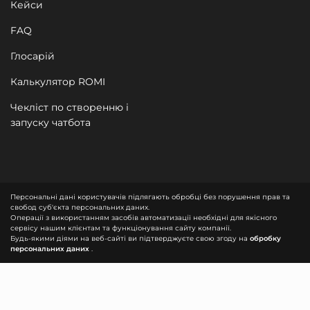
Кейси
FAQ
Глосарій
Калькулятор ROMI
Чекліст по створенню і
запуску чатбота
Персональні дані користувачів підлягають обробці без порушення прав та
свобод суб'єкта персональних даних.
Операції з використанням засобів автоматизації необхідні для якісного
сервісу нашим клієнтам та функціонування сайту компанії.
Будь-якими діями на веб-сайті ви підтверджуєте свою згоду на
обробку
персональних даних
.