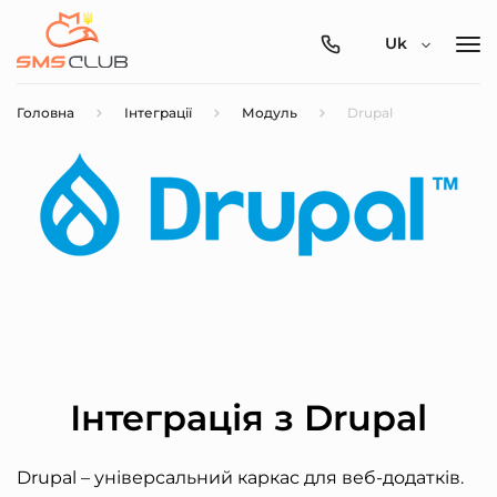
0800-
Uk
357-
512
Головна
Інтеграції
Модуль
Drupal
Інтеграція з Drupal
Drupal – універсальний каркас для веб-додатків.