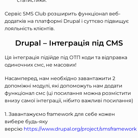
статистики.
Сервіс SMS Club розширить функціонал веб-
додатків на платформі Drupal і суттєво підвищує
лояльність клієнтів.
Drupal – Інтеграція під CMS
Ця інтеграція підійде під ОТП коди та відправка
одиночних смс, не масових!
Насамперед, нам необхідно завантажити 2
допоміжні модулі, які допоможуть нам додати
функціонал смс (ці посилання можна розмістити
внизу самої інтеграції, нібито важливі посилання)
1. Завантажуємо framework для себе кожен
вибере будь-яку
версію
https://www.drupal.org/project/smsframework