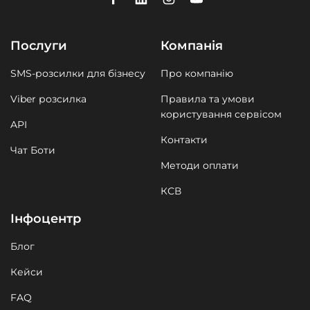
Послуги
Компанія
SMS-розсилки для бізнесу
Про компанію
Viber розсилка
Правила та умови
користування сервісом
API
Контакти
Чат Боти
Методи оплати
КСВ
Інфоцентр
Блог
Кейси
FAQ