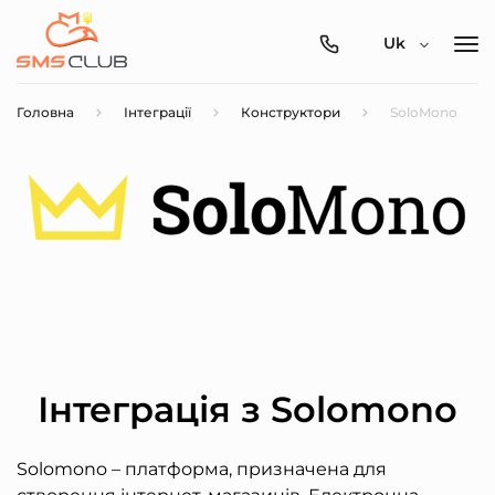
0800-
Uk
357-
512
Головна
Інтеграції
Конструктори
SoloMono
Інтеграція з Solomono
Solomono – платформа, призначена для