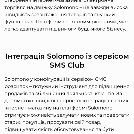
створення інтернет-магазинів. Електронна
торгівля на движку Solomono – це завжди висока
швидкість завантаження товарів та гнучкий
функціонал. Платформа є готовим рішенням, яке
легко адаптувати під вимоги будь-якого бізнесу.
Інтеграція Solomono із сервісом
SMS Club
Solomono у конфігурації із сервісом СМС
розсилок – потужний інструмент для підвищення
продажів та збільшення лояльності клієнтів. За
допомогою швидкої та простої інтеграції власник
інтернет-магазину на платформі Solomono
отримує можливість залучати нових та повертати
старих покупців, просувати свій товар,
підвищувати якість обслуговування та бути