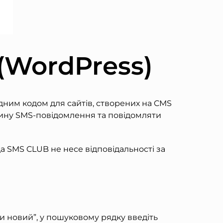
(WordPress)
дним кодом для сайтів, створених на CMS
азину SMS-повідомлення та повідомляти
да SMS CLUB не несе відповідальності за
ати новий”, у пошуковому рядку введіть