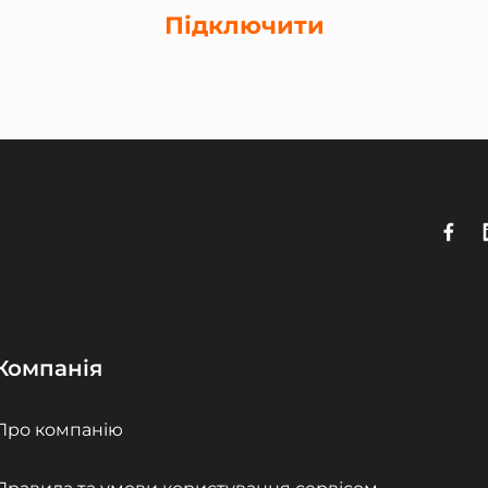
Підключити
Компанія
Про компанію