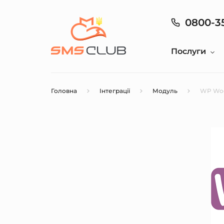
0800-3
Послуги
Головна
Інтеграції
Модуль
WP Wo