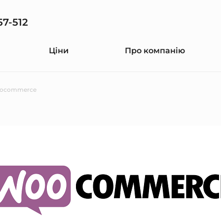
57-512
Ціни
Про компанію
ocommerce