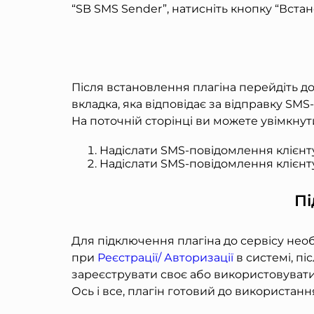
“SB SMS Sender”, натисніть кнопку “Встан
Після встановлення плагіна перейдіть д
вкладка, яка відповідає за відправку SM
На поточній сторінці ви можете увімкну
Надіслати SMS-повідомлення клієнту
Надіслати SMS-повідомлення клієнту
Пі
Для підключення плагіна до сервісу необ
при
Реєстрації/ Авторизації
в системі, пі
зареєструвати своє або використовувати 
Ось і все, плагін готовий до використанн