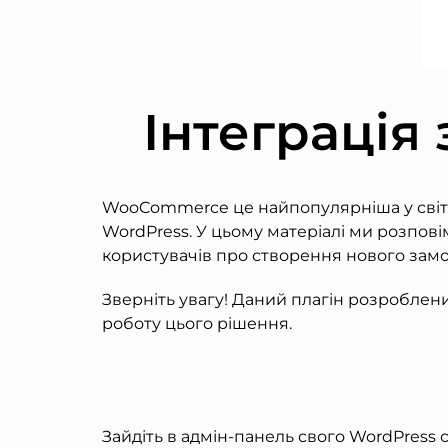
Інтеграція
WooCommerce це найпопулярніша у світі 
WordPress. У цьому матеріалі ми розпов
користувачів про створення нового замо
Зверніть увагу! Даний плагін розробле
роботу цього рішення.
Зайдіть в адмін-панель свого WordPress с