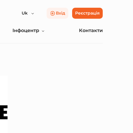
Uk
Вхід
Реєстрація
Інфоцентр
Контакти