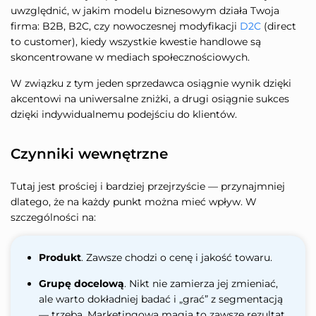
uwzględnić, w jakim modelu biznesowym działa Twoja
firma: B2B, B2C, czy nowoczesnej modyfikacji
D2C
(direct
to customer), kiedy wszystkie kwestie handlowe są
skoncentrowane w mediach społecznościowych.
W związku z tym jeden sprzedawca osiągnie wynik dzięki
akcentowi na uniwersalne zniżki, a drugi osiągnie sukces
dzięki indywidualnemu podejściu do klientów.
Czynniki wewnętrzne
Tutaj jest prościej i bardziej przejrzyście — przynajmniej
dlatego, że na każdy punkt można mieć wpływ. W
szczególności na:
Produkt
. Zawsze chodzi o cenę i jakość towaru.
Grupę docelową
. Nikt nie zamierza jej zmieniać,
ale warto dokładniej badać i „grać” z segmentacją
— trzeba. Marketingowa magia to zawsze rezultat