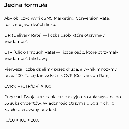
Jedna formuła
Aby obliczyć wynik SMS Marketing Conversion Rate,
potrzebujesz dwóch liczb:
DR (Delivery Rate) — liczba osób, które otrzymały
wiadomość
CTR (Click-Through Rate) — liczba osób, które otrzymały
wiadomość tekstową.
Pierwszą liczbę dzielimy przez drugą, a wynik mnożymy
przez 100. To będzie wskaźnik CVR (Conversion Rate):
CVR% = (CTR/DR) X 100
Przykład. Twoja kampania promocyjna została wysłana do
53 subskrybentów. Wiadomość otrzymało 50 z nich. 10
kupiło oferowany produkt.
10/50 X 100 = 20%