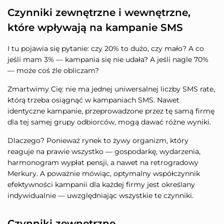
Czynniki zewnętrzne i wewnętrzne,
które wpływają na kampanie SMS
I tu pojawia się pytanie: czy 20% to dużo, czy mało? A co
jeśli mam 3% — kampania się nie udała? A jeśli nagle 70%
— może coś źle obliczam?
Zmartwimy Cię: nie ma jednej uniwersalnej liczby SMS rate,
którą trzeba osiągnąć w kampaniach SMS. Nawet
identyczne kampanie, przeprowadzone przez tę samą firmę
dla tej samej grupy odbiorców, mogą dawać różne wyniki.
Dlaczego? Ponieważ rynek to żywy organizm, który
reaguje na prawie wszystko — gospodarkę, wydarzenia,
harmonogram wypłat pensji, a nawet na retrogradowy
Merkury. A poważnie mówiąc, optymalny współczynnik
efektywności kampanii dla każdej firmy jest określany
indywidualnie — uwzględniając wszystkie te czynniki.
Czynniki zewnętrzne