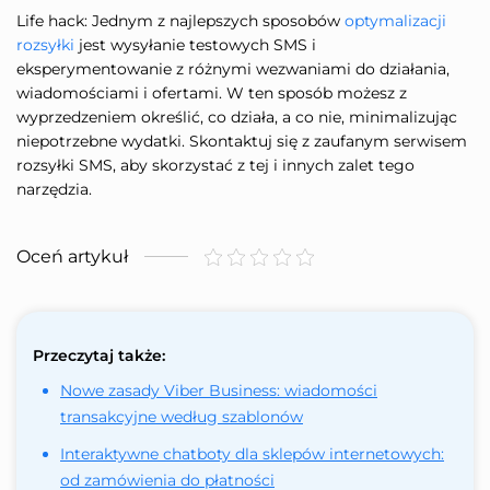
Life hack: Jednym z najlepszych sposobów
optymalizacji
rozsyłki
jest wysyłanie testowych SMS i
eksperymentowanie z różnymi wezwaniami do działania,
wiadomościami i ofertami. W ten sposób możesz z
wyprzedzeniem określić, co działa, a co nie, minimalizując
niepotrzebne wydatki. Skontaktuj się z zaufanym serwisem
rozsyłki SMS, aby skorzystać z tej i innych zalet tego
narzędzia.
Oceń artykuł
Przeczytaj także:
Nowe zasady Viber Business: wiadomości
transakcyjne według szablonów
Interaktywne chatboty dla sklepów internetowych:
od zamówienia do płatności