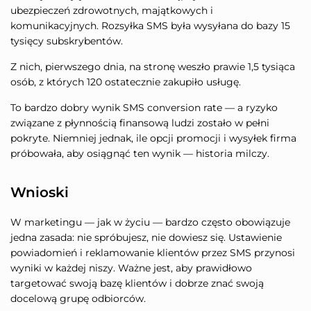
ubezpieczeń zdrowotnych, majątkowych i
komunikacyjnych. Rozsyłka SMS była wysyłana do bazy 15
tysięcy subskrybentów.
Z nich, pierwszego dnia, na stronę weszło prawie 1,5 tysiąca
osób, z których 120 ostatecznie zakupiło usługę.
To bardzo dobry wynik SMS conversion rate — a ryzyko
związane z płynnością finansową ludzi zostało w pełni
pokryte. Niemniej jednak, ile opcji promocji i wysyłek firma
próbowała, aby osiągnąć ten wynik — historia milczy.
Wnioski
W marketingu — jak w życiu — bardzo często obowiązuje
jedna zasada: nie spróbujesz, nie dowiesz się. Ustawienie
powiadomień i reklamowanie klientów przez SMS przynosi
wyniki w każdej niszy. Ważne jest, aby prawidłowo
targetować swoją bazę klientów i dobrze znać swoją
docelową grupę odbiorców.