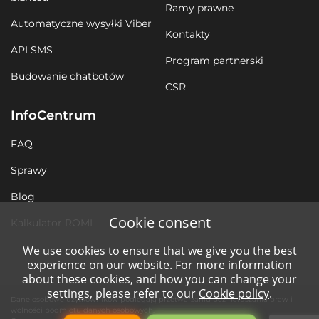
Ramy prawne
Automatyczne wysyłki Viber
Kontakty
API SMS
Program partnerski
Budowanie chatbotów
CSR
InfoCentrum
FAQ
Sprawy
Blog
Cookie consent
Kalkulator ROMI
We use cookies to ensure that we give you the best
experience on our website. For more information
about these cookies, and how you can change your
settings, please refer to our
Cookie policy
.
Dane osobowe użytkowników podlegają przetwarzaniu bez naruszania praw i
wolności podmiotu danych osobowych.