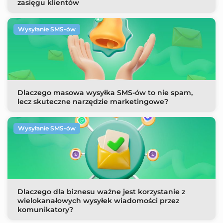
zasięgu klientów
Wysyłanie SMS-ów
Dlaczego masowa wysyłka SMS-ów to nie spam,
lecz skuteczne narzędzie marketingowe?
Wysyłanie SMS-ów
Dlaczego dla biznesu ważne jest korzystanie z
wielokanałowych wysyłek wiadomości przez
komunikatory?