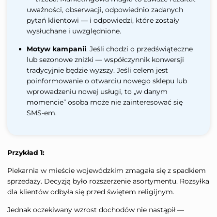
uważności, obserwacji, odpowiednio zadanych
pytań klientowi — i odpowiedzi, które zostały
wysłuchane i uwzględnione.
Motyw kampanii
. Jeśli chodzi o przedświąteczne
lub sezonowe zniżki — współczynnik konwersji
tradycyjnie będzie wyższy. Jeśli celem jest
poinformowanie o otwarciu nowego sklepu lub
wprowadzeniu nowej usługi, to „w danym
momencie” osoba może nie zainteresować się
SMS-em.
Przykład 1:
Piekarnia w mieście wojewódzkim zmagała się z spadkiem
sprzedaży. Decyzją było rozszerzenie asortymentu. Rozsyłka
dla klientów odbyła się przed świętem religijnym.
Jednak oczekiwany wzrost dochodów nie nastąpił —