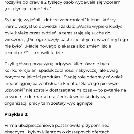
rozsyłka do prawie 2 tysięcy osób wydawała się wzorem
„rozpłynięcia budżetu”.
Sytuację wyjaśnili „dobrze zapomniani” klienci, którzy
mimo wszystko odwiedzili zakład: „Wasze wypieki kiedyś
były świeże przez tydzień, a teraz stają się suche do
wieczora”, „Pierogi zaczęły pachnieć olejem, wcześniej tego
nie było”, „Macie nowego piekarza albo zmieniliście
recepturę?” — mówili ludzie.
Czyli główną przyczyną odpływu klientów nie była
konkurencja ani spadek zdolności nabywczej, ale uwagi
dotyczące jakości produktu. Swoją rolę odegrały również
niedociągnięcia w obsłudze klienta. Dlaczego pierwsze
„dzwonki” nie zostały dostrzegane na czas — to pytanie na
pewno nie do marketera. Jednak wnioski dotyczące
organizacji pracy tam zostały wyciągnięte.
Przykład 2:
Firma ubezpieczeniowa postanowiła przypomnieć
obecnym i byłym klientom o dostępnych ofertach