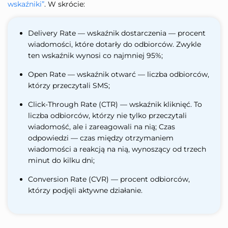
wskaźniki”
. W skrócie:
Delivery Rate — wskaźnik dostarczenia — procent
wiadomości, które dotarły do odbiorców. Zwykle
ten wskaźnik wynosi co najmniej 95%;
Open Rate — wskaźnik otwarć — liczba odbiorców,
którzy przeczytali SMS;
Click-Through Rate (CTR) — wskaźnik kliknięć. To
liczba odbiorców, którzy nie tylko przeczytali
wiadomość, ale i zareagowali na nią; Czas
odpowiedzi — czas między otrzymaniem
wiadomości a reakcją na nią, wynoszący od trzech
minut do kilku dni;
Conversion Rate (CVR) — procent odbiorców,
którzy podjęli aktywne działanie.