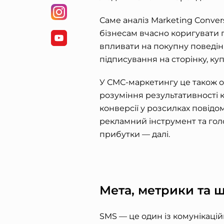
Саме аналіз
Marketing Conver
бізнесам вчасно коригувати п
впливати на покупну поведінк
підписування на сторінку, ку
У СМС-маркетингу це також о
розуміння результативності к
конверсії у розсилках повідо
рекламний інструмент та гол
прибутки — далі.
Мета, метрики та 
SMS — це один із комунікаційн