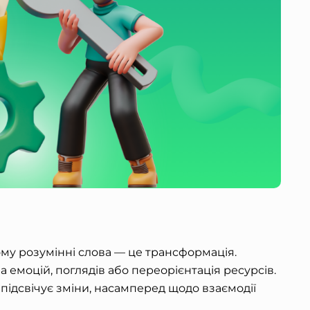
му розумінні слова — це трансформація.
 емоцій, поглядів або переорієнтація ресурсів.
підсвічує зміни, насамперед щодо взаємодії