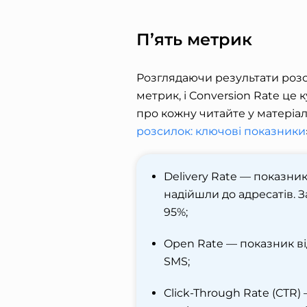
П’ять метрик
Розглядаючи результати розс
метрик, і
Conversion Rate це
к
про кожну читайте у матеріалі
розсилок: ключові показники
Delivery Rate — показни
надійшли до адресатів. 
95%;
Open Rate — показник від
SMS;
Click-Through Rate (CTR) 