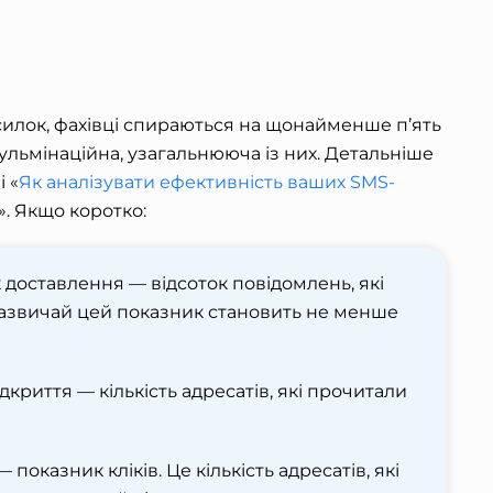
илок, фахівці спираються на щонайменше п’ять
ульмінаційна, узагальнююча із них. Детальніше
 «
Як аналізувати ефективність ваших SMS-
». Якщо коротко:
к доставлення — відсоток повідомлень, які
Зазвичай цей показник становить не менше
криття — кількість адресатів, які прочитали
— показник кліків. Це кількість адресатів, які