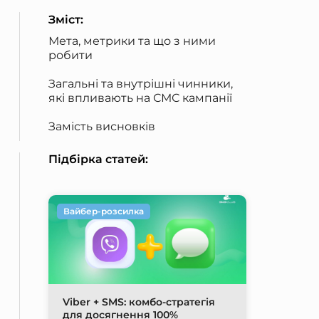
Зміст:
Мета, метрики та що з ними
робити
Загальні та внутрішні чинники,
які впливають на СМС кампанії
Замість висновків
Підбірка статей:
Вайбер-розсилка
Viber + SMS: комбо-стратегія
для досягнення 100%