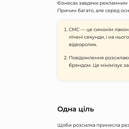
бізнесах завдяки рекламним 
Причин багато, але серед ос
СМС — це синонім лаконі
лічені секунди, і на ньо
відеоролик.
Повідомлення розсилают
брендом. Це мінімізує за
Одна ціль
Щоби розсилка принесла рез