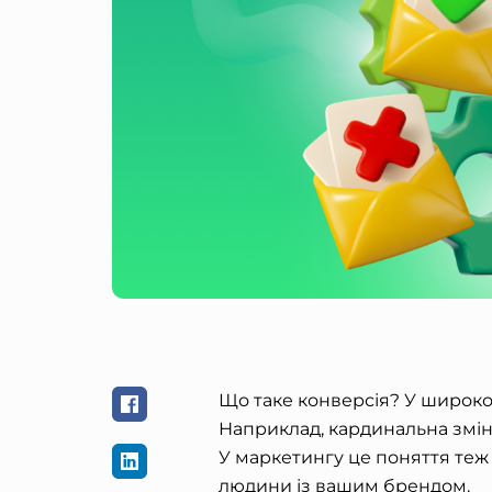
Що таке конверсія? У широко
Наприклад, кардинальна зміна
У маркетингу це поняття теж 
людини із вашим брендом.