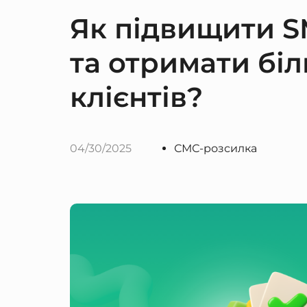
Як підвищити SM
та отримати біл
клієнтів?
04/30/2025
СМС-розсилка