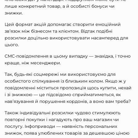
лише конкретний товар, а й особисті бонуси чи
знижки.
Цей формат акцій допомагає створити емоційний
зв’язок між бізнесом та клієнтом. Відтак подібні
розсилки доцільно використовувати насамперед для
цього.
СМС-повідомлення в цьому випадку — знахідка, і точно
краще, ніж месенджери.
Так, будь-які соцмережі ми використовуємо для
особистого спілкування із близьким колом. Якщо ж у
повідомленні міститься пропозиція щось купити, нехай
і зі знижкою — це підсвідомо сприйматиметься, як
нав’язування й порушення кордонів, а воно вам треба?
Також індивідуальні розсилки чудово стимулюють
повторні покупки і нагадують про ваш магазин чи
послугу. Інфоприводи — наявність персональних
знижок, поява улюблених товарів за дешевшою ціною