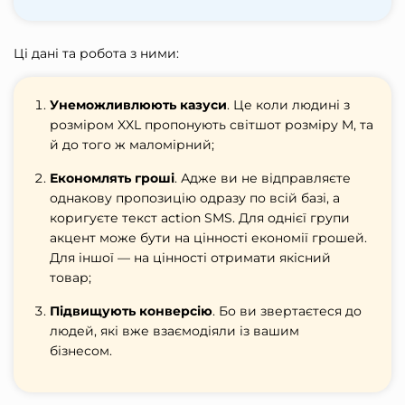
Ці дані та робота з ними:
Унеможливлюють казуси
. Це коли людині з
розміром XXL пропонують світшот розміру M, та
й до того ж маломірний;
Економлять гроші
. Адже ви не відправляєте
однакову пропозицію одразу по всій базі, а
коригуєте
текст
action SMS
. Для однієї групи
акцент може бути на цінності економії грошей.
Для іншої — на цінності отримати якісний
товар;
Підвищують конверсію
. Бо ви звертаєтеся до
людей, які вже взаємодіяли із вашим
бізнесом.