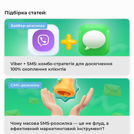
Підбірка статей:
Вайбер-розсилка
Viber + SMS: комбо-стратегія для досягнення
100% охоплення клієнтів
СМС-розсилка
Чому масова SMS-розсилка — це не флуд, а
ефективний маркетинговий інструмент?