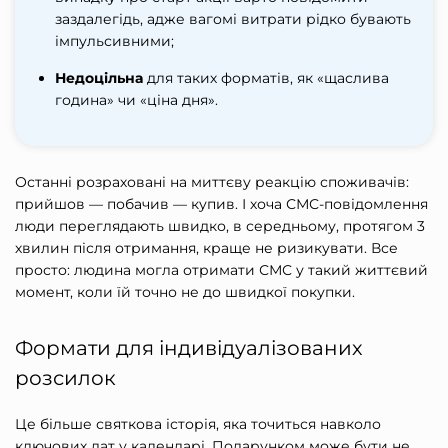
заздалегідь, адже вагомі витрати рідко бувають
імпульсивними;
Недоцільна
для таких форматів, як «щаслива
година» чи «ціна дня».
Останні розраховані на миттєву реакцію споживачів:
прийшов — побачив — купив. І хоча СМС-повідомлення
люди переглядають швидко, в середньому, протягом 3
хвилин після отримання, краще не ризикувати. Все
просто: людина могла отримати СМС у такий життєвий
момент, коли їй точно не до швидкої покупки.
Формати для індивідуалізованих
розсилок
Це більше святкова історія, яка точиться навколо
ключових дат у календарі. Подарунком може бути не