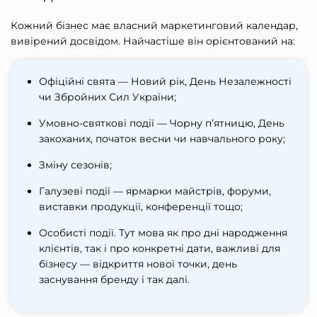
Кожний бізнес має власний маркетинговий календар,
вивірений досвідом. Найчастіше він орієнтований на:
Офіційні свята — Новий рік, День Незалежності
чи Збройних Сил України;
Умовно-святкові події — Чорну п’ятницю, День
закоханих, початок весни чи навчального року;
Зміну сезонів;
Галузеві події — ярмарки майстрів, форуми,
виставки продукції, конференції тощо;
Особисті події. Тут мова як про дні народження
клієнтів, так і про конкретні дати, важливі для
бізнесу — відкриття нової точки, день
заснування бренду і так далі.