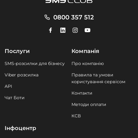
0800 357 512
Послуги
Компанія
SMS-розсилки для бізнесу
Про компанію
Viber розсилка
Правила та умови
користування сервісом
API
Контакти
Чат Боти
Методи оплати
КСВ
Інфоцентр