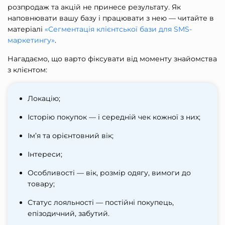
розпродаж
та акцій не принесе результату. Як
наповнювати вашу базу і працювати з нею — читайте в
матеріалі
«Сегментація клієнтської бази для SMS-
маркетингу»
.
Нагадаємо, що варто фіксувати від моменту знайомства
з клієнтом:
Локацію;
Історію покупок — і середній чек кожної з них;
Ім’я та орієнтовний вік;
Інтереси;
Особливості — вік, розмір одягу, вимоги до
товару;
Статус лояльності — постійні покупець,
епізодичний, забутий.