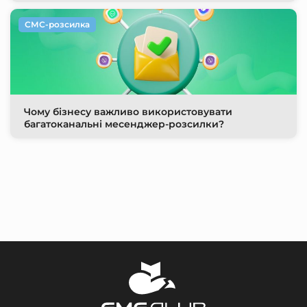
СМС-розсилка
Чому бізнесу важливо використовувати
багатоканальні месенджер-розсилки?