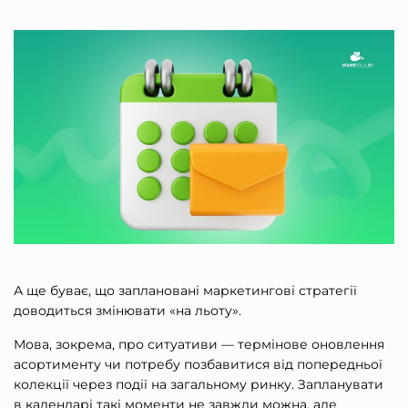
А ще буває, що заплановані
маркетингові стратегії
доводиться змінювати «на льоту».
Мова, зокрема, про ситуативи — термінове оновлення
асортименту чи потребу позбавитися від попередньої
колекції через події на загальному ринку. Запланувати
в календарі такі моменти не завжди можна, але