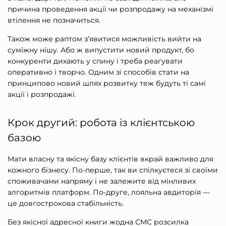
причина проведення акції чи розпродажу на механізмі
втілення не позначиться.
Також може раптом з’явитися можливість вийти на
суміжну нішу. Або ж випустити новий продукт, бо
конкуренти дихають у спину і треба реагувати
оперативно і творчо. Одним зі способів стати на
принципово новий шлях розвитку теж будуть ті самі
акції і розпродажі.
Крок другий: робота із клієнтською
базою
Мати власну та якісну базу клієнтів вкрай важливо для
кожного бізнесу. По-перше, так ви спілкуєтеся зі своїми
споживачами напряму і не залежите від мінливих
алгоритмів платформ. По-друге, лояльна авдиторія —
це довгострокова стабільність.
Без якісної адресної книги жодна
СМС розсилка