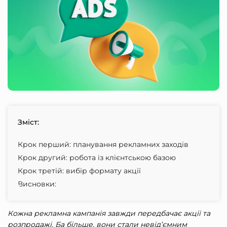
Зміст:
Крок перший: планування рекламних заходів
Крок другий: робота із клієнтською базою
Крок третій: вибір формату акції
Висновки:
Кожна
рекламна кампанія
завжди передбачає акції та
розпродажі. Ба більше, вони стали
невід’ємним