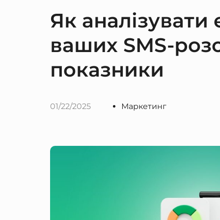
Як аналізувати 
ваших SMS-розс
показники
01/22/2025
Маркетинг