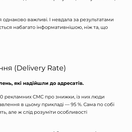
 однаково важливі. І невдала за результатами
ться набагато інформативнішою, ніж та, що
ня (Delivery Rate)
лень, які надійшли до адресатів.
00 рекламних СМС про знижки, із них люди
авлення в цьому прикладі — 95 %. Сама по собі
ть, але ж слід розуміти особливості