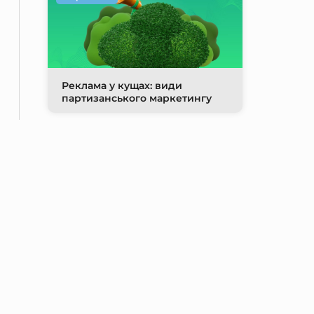
Реклама у кущах: види
партизанського маркетингу