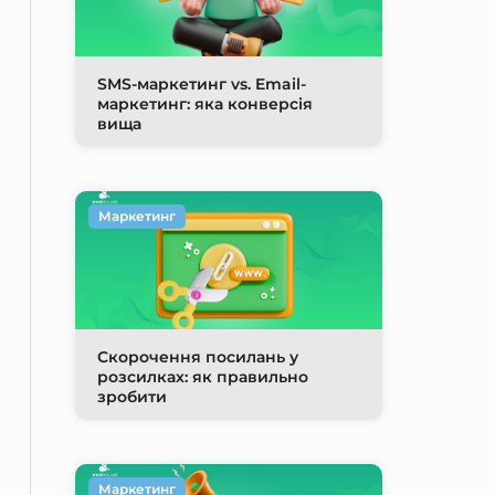
SMS-маркетинг vs. Email-
маркетинг: яка конверсія
вища
Маркетинг
Скорочення посилань у
розсилках: як правильно
зробити
Маркетинг