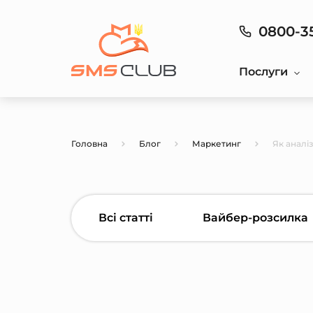
0800-3
Послуги
Головна
Блог
Маркетинг
Як аналі
Всі статті
Вайбер-розсилка