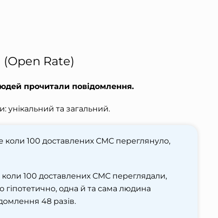
 (Open Rate)
 людей прочитали повідомлення.
: унікальний та загальний.
е коли 100 доставлених СМС переглянуло,
 коли 100 доставлених СМС переглядали,
то гіпотетично, одна й та сама людина
домлення 48 разів.