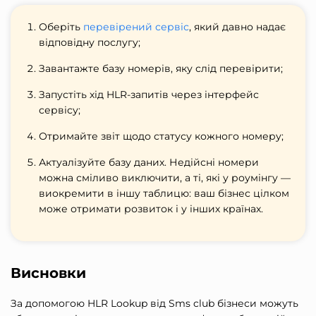
Оберіть
перевірений сервіс
, який давно надає
відповідну послугу;
Завантажте базу номерів, яку слід перевірити;
Запустіть хід HLR-запитів через інтерфейс
сервісу;
Отримайте звіт щодо статусу кожного номеру;
Актуалізуйте базу даних. Недійсні номери
можна сміливо виключити, а ті, які у роумінгу —
виокремити в іншу таблицю: ваш бізнес цілком
може отримати розвиток і у інших країнах.
Висновки
За допомогою HLR Lookup від Sms club бізнеси можуть