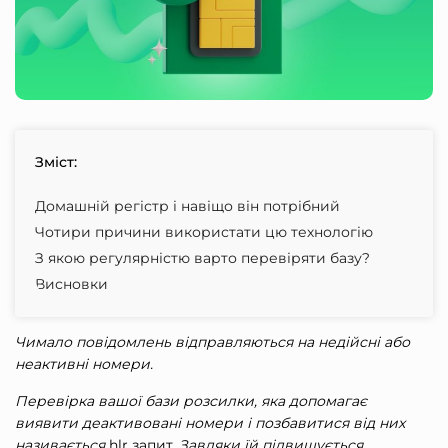
Зміст:
Домашній регістр і навіщо він потрібний
Чотири причини використати цю технологію
З якою регулярністю варто перевіряти базу?
Висновки
Чимало повідомлень відправляються на недійсні або
неактивні номери.
Перевірка вашої бази розсилки, яка допомагає
виявити деактивовані номери і позбавитися від них
називається
hlr запит
.
Завдяки їй підвищується