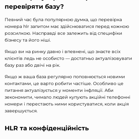
перевіряти базу?
Певний час була популярною думка, що
перевірка
номера hlr запитом
має здійснюватися перед кожною
розсилкою. Насправді все залежить від специфіки
бізнесу та його ніші.
Якщо ви на ринку давно і впевнені, що знаєте всіх
клієнтів ледь не особисто — достатньо актуалізовувати
базу раз або двічі на рік.
Якщо ж ваша база регулярно поповнюється новими
контактами, це варто робити частіше. Особливо це
питання актуалізується у моменти інфляції. Аби
зекономити, чимало людей купують акційні телефонні
номери і перестають ними користуватися, коли акція
завершується.
HLR та конфіденційність