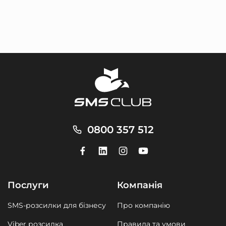
0800 357 512
Послуги
Компанія
SMS-розсилки для бізнесу
Про компанію
Viber розсилка
Правила та умови