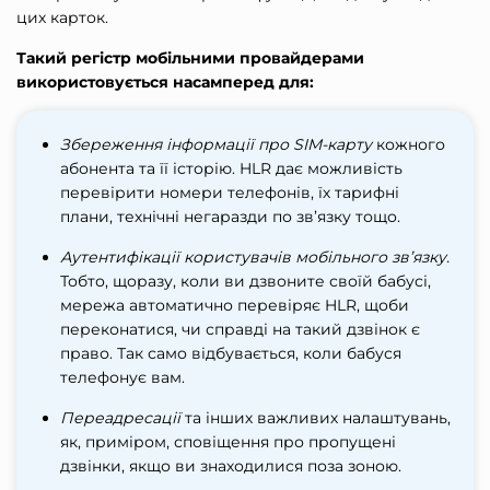
цих карток.
Такий регістр мобільними провайдерами
використовується насамперед для:
Збереження інформації про SIM-карту
кожного
абонента та її історію. HLR дає можливість
перевірити номери телефонів
, їх тарифні
плани, технічні негаразди по зв’язку тощо.
Аутентифікації користувачів мобільного зв’язку.
Тобто, щоразу, коли ви дзвоните своїй бабусі,
мережа автоматично перевіряє HLR, щоби
переконатися, чи справді на такий дзвінок є
право. Так само відбувається, коли бабуся
телефонує вам.
Переадресації
та інших важливих налаштувань,
як, приміром, сповіщення про пропущені
дзвінки, якщо ви знаходилися поза зоною.