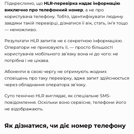
Підкреслимо, що
HLR-перевірка
надає інформацію
виключно про телефонний номер
, а не про
користувача телефону. Тобто, ідентифікувати людину
завдяки такій перевірці, дізнатися її вік, стать, ім’я тощо
— неможливо.
Результати HLR запитів не є секретною інформацією.
Оператори не приховують її, — просто більшості
користувачів мобільного зв’язку вона ні до чого: не
потрібна і не цікава.
Абоненти в свою чергу не отримують жодних
сповіщень про таку перевірку, адже запит здійснюється
через обладнання оператора зв’язку.
Суто технічно HLR виглядає, як спеціальне SMS-
повідомлення. Оскільки воно сервісне, телефони його
не відображають.
Як дізнатися, чи діє номер телефону