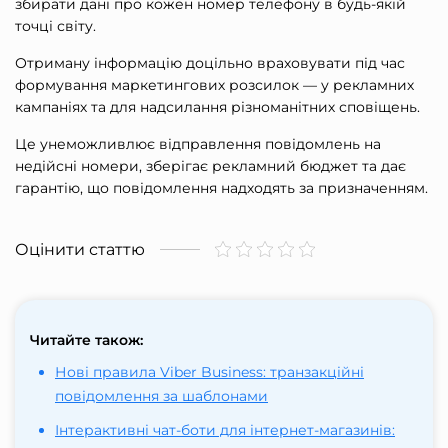
збирати дані про кожен номер телефону в будь-якій
точці світу.
Отриману інформацію доцільно враховувати під час
формування маркетингових розсилок — у рекламних
кампаніях та для надсилання різноманітних сповіщень.
Це унеможливлює відправлення повідомлень на
недійсні номери, зберігає рекламний бюджет та дає
гарантію, що повідомлення надходять за призначенням.
Оцінити статтю
Читайте також:
Нові правила Viber Business: транзакційні
повідомлення за шаблонами
Інтерактивні чат-боти для інтернет-магазинів: