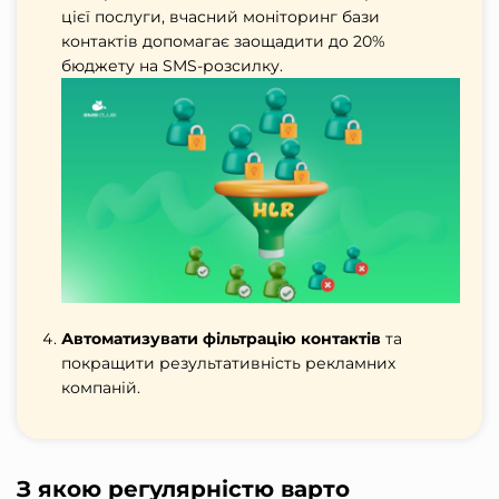
цієї послуги, вчасний моніторинг бази
контактів допомагає заощадити до 20%
бюджету на
SMS
-розсилку.
Автоматизувати фільтрацію контактів
та
покращити результативність рекламних
компаній.
З якою регулярністю варто