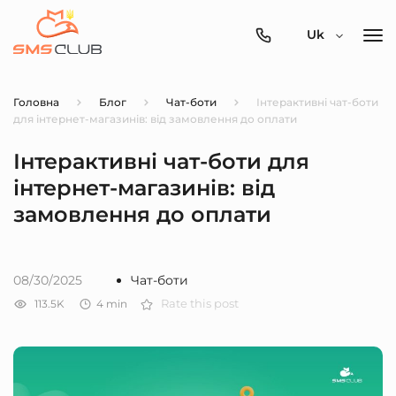
0800-
Uk
357-
512
Головна
Блог
Чат-боти
Інтерактивні чат-боти
для інтернет-магазинів: від замовлення до оплати
Інтерактивні чат-боти для
інтернет-магазинів: від
замовлення до оплати
08/30/2025
Чат-боти
113.5K
4
min
Rate this post