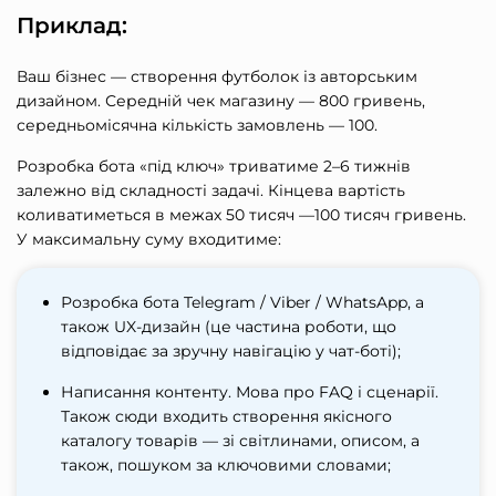
Приклад:
Ваш бізнес — створення футболок із авторським
дизайном. Середній чек магазину — 800 гривень,
середньомісячна кількість замовлень — 100.
Розробка бота «під ключ» триватиме 2–6 тижнів
залежно від складності задачі. Кінцева вартість
коливатиметься в межах 50 тисяч —100 тисяч гривень.
У максимальну суму входитиме:
Розробка бота Telegram / Viber / WhatsApp, а
також UX-дизайн (це частина роботи, що
відповідає за зручну навігацію у чат-боті);
Написання контенту. Мова про FAQ і сценарії.
Також сюди входить створення якісного
каталогу товарів — зі світлинами, описом, а
також, пошуком за ключовими словами;