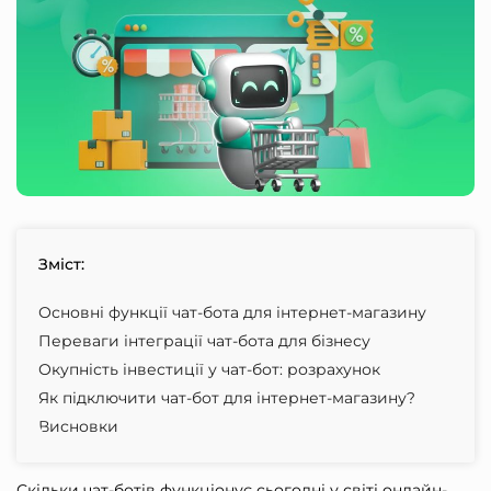
Зміст:
Основні функції чат-бота для інтернет-магазину
Переваги інтеграції чат-бота для бізнесу
Окупність інвестиції у чат-бот: розрахунок
Як підключити чат-бот для інтернет-магазину?
Висновки
Скільки чат-ботів функціонує сьогодні у світі онлайн-