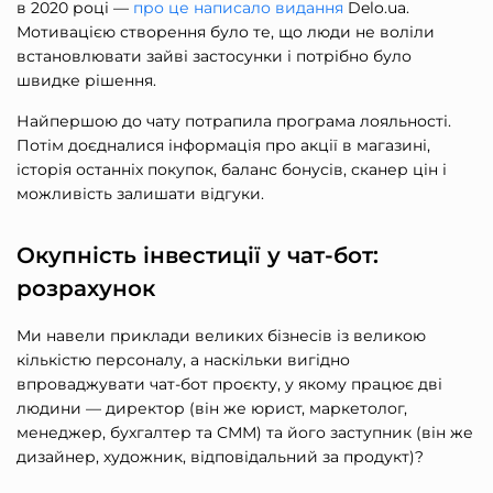
в 2020 році —
про це написало видання
Delo.ua.
Мотивацією створення було те, що люди не воліли
встановлювати зайві застосунки і потрібно було
швидке рішення.
Найпершою до чату потрапила програма лояльності.
Потім доєдналися інформація про акції в магазині,
історія останніх покупок, баланс бонусів, сканер цін і
можливість залишати відгуки.
Окупність інвестиції у чат-бот:
розрахунок
Ми навели приклади великих бізнесів із великою
кількістю персоналу, а наскільки вигідно
впроваджувати чат-бот проєкту, у якому працює дві
людини — директор (він же юрист, маркетолог,
менеджер, бухгалтер та СММ) та його заступник (він же
дизайнер, художник, відповідальний за продукт)?