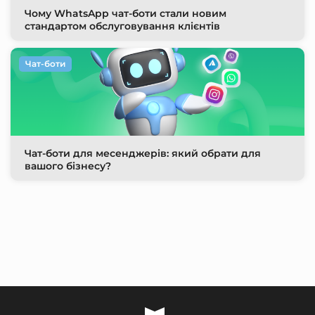
Чому WhatsApp чат-боти стали новим
стандартом обслуговування клієнтів
Чат-боти
Чат-боти для месенджерів: який обрати для
вашого бізнесу?