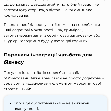
що допомагає швидше знайти потрібний товар і не
гортати купу сторінок, а відтак — економить час
користувачів.
Також за необхідності у чат-боті можна передбачити
інші додаткові можливості — як, приміром,
автоматизовані звіти із серії «товар запаковано» або
«Кур’єр Володимир буде у вас за дві години».
Переваги інтеграції чат-бота для
бізнесу
Популярність чат-ботів серед бізнесів більше, ніж
обґрунтована. Адже вони стали не просто додатковим
сервісом, а надважливим елементом маркетингової
стратегії, який:
Спрощує обслуговування — не знижуючи
планку якості,