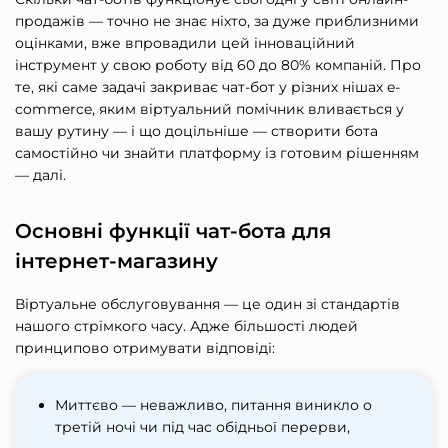
продажів — точно не знає ніхто, за дуже приблизними
оцінками, вже впровадили цей інноваційний
інструмент у свою роботу від 60 до 80% компаній. Про
те, які саме задачі закриває чат-бот у різних нішах e-
commerce, яким віртуальний помічник вливається у
вашу рутину — і що доцільніше — створити бота
самостійно чи знайти платформу із готовим рішенням
— далі.
Основні функції чат-бота для
інтернет-магазину
Віртуальне обслуговування — це один зі стандартів
нашого стрімкого часу. Адже більшості людей
принципово отримувати відповіді:
Миттєво — неважливо, питання виникло о
третій ночі чи під час обідньої перерви,