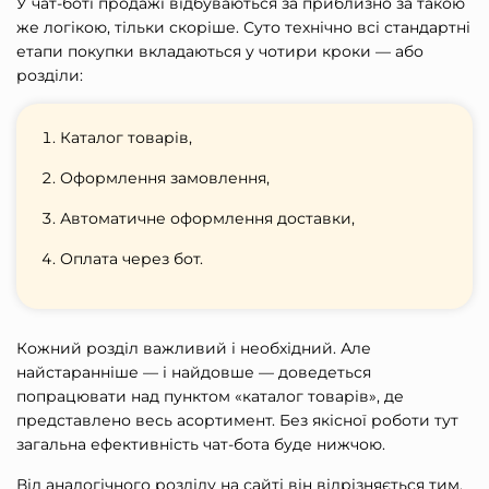
У чат-боті продажі відбуваються за приблизно за такою
же логікою, тільки скоріше. Суто технічно всі стандартні
етапи покупки вкладаються у чотири кроки — або
розділи:
Каталог товарів,
Оформлення замовлення,
Автоматичне оформлення доставки,
Оплата через бот.
Кожний розділ важливий і необхідний. Але
найстаранніше — і найдовше — доведеться
попрацювати над пунктом «каталог товарів», де
представлено весь асортимент. Без якісної роботи тут
загальна ефективність чат-бота буде нижчою.
Від аналогічного розділу на сайті він відрізняється тим,