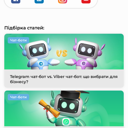
Підбірка статей:
Чат-боти
Telegram чат-бот vs. Viber чат-бот: що вибрати для
бізнесу?
Чат-боти