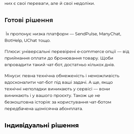
них є свої переваги, але й свої недоліки.
Готові рішення
Їх пропонує низка платформ — SendPulse, ManyChat,
BotHelp, UChat тощо.
Плюси: універсальні перевірені e-commerce опції — від
приймання оплати до бронювання товару. Щоби
впровадити такий чат-бот, достатньо кількох днів.
Мінуси: певна технічна обмеженість і неможливість
вдосконалити чат-бот під ваші задачі. А ще, якщо
технічні неполадки виникають у сервісі — вони
виникають і у вашого проєкту. Також це не
безкоштовна історія: за користування чат-ботом
передбачена щомісячна абонплата.
Індивідуальні рішення