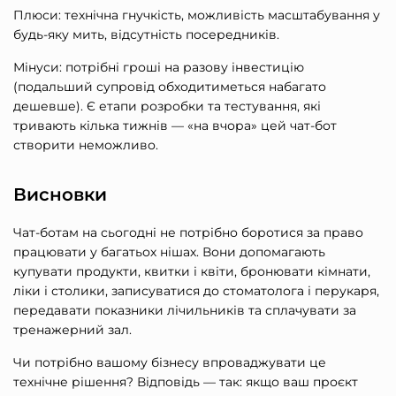
Плюси: технічна гнучкість, можливість масштабування у
будь-яку мить, відсутність посередників.
Мінуси: потрібні гроші на разову інвестицію
(подальший супровід обходитиметься набагато
дешевше). Є етапи розробки та тестування, які
тривають кілька тижнів — «на вчора» цей чат-бот
створити неможливо.
Висновки
Чат-ботам на сьогодні не потрібно боротися за право
працювати у багатьох нішах. Вони допомагають
купувати продукти, квитки і квіти, бронювати кімнати,
ліки і столики, записуватися до стоматолога і перукаря,
передавати показники лічильників та сплачувати за
тренажерний зал.
Чи потрібно вашому бізнесу впроваджувати це
технічне рішення? Відповідь — так: якщо ваш проєкт