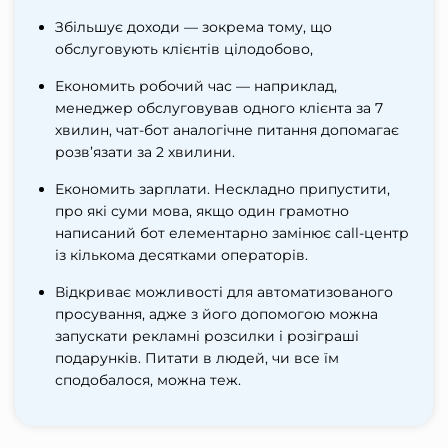
Збільшує доходи — зокрема тому, що
обслуговують клієнтів цілодобово,
Економить робочий час — наприклад,
менеджер обслуговував одного клієнта за 7
хвилин, чат-бот аналогічне питання допомагає
розв’язати за 2 хвилини.
Економить зарплати. Нескладно припустити,
про які суми мова, якщо один грамотно
написаний бот елементарно замінює call-центр
із кількома десятками операторів.
Відкриває можливості для автоматизованого
просування, адже з його допомогою можна
запускати рекламні розсилки і розіграші
подарунків. Питати в людей, чи все їм
сподобалося, можна теж.