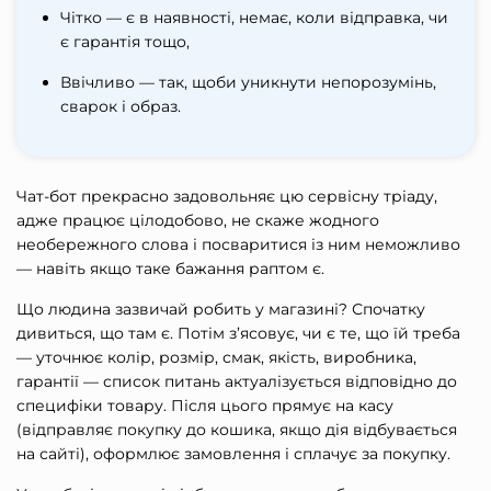
Чітко — є в наявності, немає, коли відправка, чи
є гарантія тощо,
Ввічливо — так, щоби уникнути непорозумінь,
сварок і образ.
Чат-бот прекрасно задовольняє цю сервісну тріаду,
адже працює цілодобово, не скаже жодного
необережного слова і посваритися із ним неможливо
— навіть якщо таке бажання раптом є.
Що людина зазвичай робить у магазині? Спочатку
дивиться, що там є. Потім з’ясовує, чи є те, що їй треба
— уточнює колір, розмір, смак, якість, виробника,
гарантії — список питань актуалізується відповідно до
специфіки товару. Після цього прямує на касу
(відправляє покупку до кошика, якщо дія відбувається
на сайті), оформлює замовлення і сплачує за покупку.