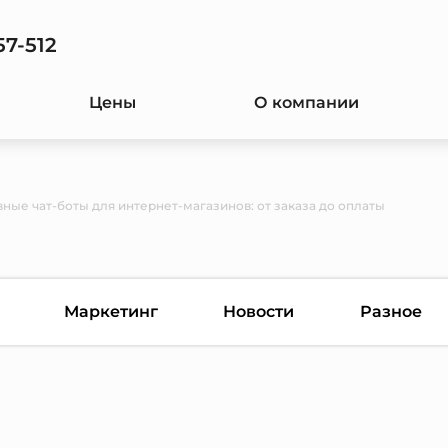
57-512
Цены
О компании
ные чат-боты для интернет-магазинов: от заказа до оплаты
Маркетинг
Новости
Разное