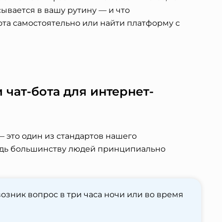
вается в вашу рутину — и что
ота самостоятельно или найти платформу с
чат-бота для интернет-
 это один из стандартов нашего
едь большинству людей принципиально
озник вопрос в три часа ночи или во время