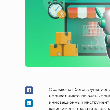
Сколько чат-ботов функцион
не знает никто, по очень пр
инновационный инструмент в 
какие именно задачи закрыва