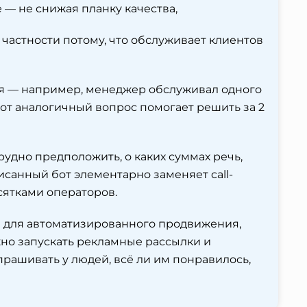
— не снижая планку качества,
 частности потому, что обслуживает клиентов
я — например, менеджер обслуживал одного
-бот аналогичный вопрос помогает решить за 2
удно предположить, о каких суммах речь,
исанный бот элементарно заменяет call-
сятками операторов.
 для автоматизированного продвижения,
но запускать рекламные рассылки и
рашивать у людей, всё ли им понравилось,