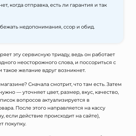
нет, когда отправка, есть ли гарантия и так
збежать недопонимания, ссор и обид.
ряет эту сервисную триаду, ведь он работает
одного неосторожного слова, и поссориться с
 такое желание вдруг возникнет.
магазине? Сначала смотрит, что там есть. Затем
 нужно — уточняет цвет, размер, вкус, качество,
писок вопросов актуализируется в
вара. После этого направляется на кассу
у, если действие происходит на сайте),
т покупку.