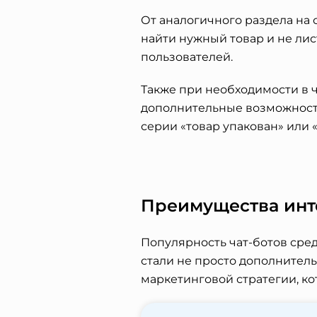
От аналогичного раздела на 
найти нужный товар и не лис
пользователей.
Также при необходимости в 
дополнительные возможности
серии «товар упакован» или «
Преимущества инте
Популярность чат-ботов сред
стали не просто дополните
маркетинговой стратегии, ко