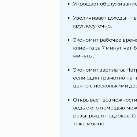
Упрощает обслуживание 
Увеличивает доходы — в
круглосуточно,
Экономит рабочее врем
клиента за 7 минут, чат
минуты.
Экономит зарплаты. Нетр
если один грамотно нап
центр с несколькими де
Открывает возможности
ведь с его помощью мож
розыгрыши подарков. Сп
тоже можно.