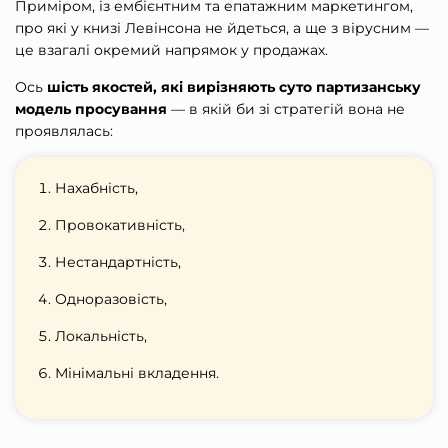
Приміром, із ембієнтним та епатажним маркетингом,
про які у книзі Левінсона не йдеться, а ще з вірусним —
це взагалі окремий напрямок у продажах.
Ось
шість якостей, які вирізняють суто партизанську
модель просування
— в якій би зі стратегій вона не
проявлялась:
Нахабність,
Провокативність,
Нестандартність,
Одноразовість,
Локальність,
Мінімальні вкладення.