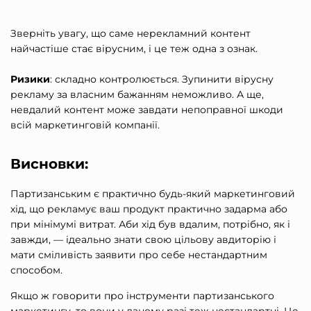
Зверніть увагу, що саме нерекламний контент
найчастіше стає вірусним, і це теж одна з ознак.
Ризики
: складно контролюється. Зупинити вірусну
рекламу за власним бажанням неможливо. А ще,
невдалий контент може завдати непоправної шкоди
всій маркетинговій компанії.
Висновки:
Партизанським є практично будь-який маркетинговий
хід, що рекламує ваш продукт практично задарма або
при мінімумі витрат. Аби хід був вдалим, потрібно, як і
завжди, — ідеально знати свою цільову авдиторію і
мати сміливість заявити про себе нестандартним
способом.
Якщо ж говорити про
інструменти партизанського