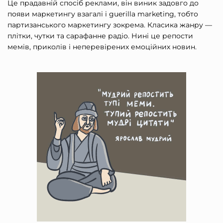
Це прадавній спосіб реклами, він виник задовго до
появи маркетингу взагалі і
guerilla marketing
, тобто
партизанського маркетингу зокрема. Класика жанру —
плітки, чутки та сарафанне радіо. Нині це репости
мемів, приколів і неперевірених емоційних новин.