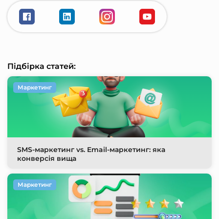
Підбірка статей:
Маркетинг
SMS-маркетинг vs. Email-маркетинг: яка
конверсія вища
Маркетинг