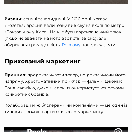
Ризики
: етичні та юридичні. У 2016 році магазин
«Розетка» зробив величезну вивіску на вході до метро
«Вокзальна» у Києві. Це міг бути партизанський трюк
(якщо не зважати на його вартість, звісно), але
обурилася громадськість.
Рекламу
довелося зняти.
Прихований маркетинг
Принцип
: прорекламувати товар, не рекламуючи його
напряму. Хрестоматійний приклад — фільми. Джеймс
Бонд, скажімо, дуже «непомітно» користується речами
конкретних брендів.
Колаборації між блогерами чи компаніями — це один із
типових проявів партизанського маркетингу.