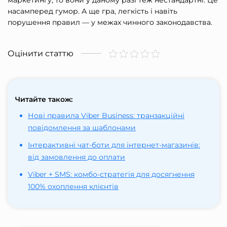
маркетингу
, то вони у даному разі теж нестандартні. Це
насамперед гумор. А ще гра, легкість і навіть
порушення правил — у межах чинного законодавства.
Оцінити статтю
Читайте також:
Нові правила Viber Business: транзакційні
повідомлення за шаблонами
Інтерактивні чат-боти для інтернет-магазинів:
від замовлення до оплати
Viber + SMS: комбо-стратегія для досягнення
100% охоплення клієнтів