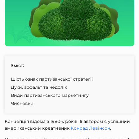
Зміст:
Шість ознак партизанської стратегії
Духи, асфальт та недолік
Види партизанського маркетингу
Висновки:
Концепція відома з 1980-х років. Її автором є успішний
американський креативник
Конрад Левінсон
.